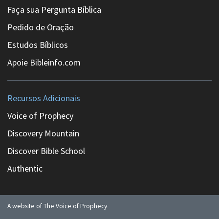
Faça sua Pergunta Bíblica
Pedido de Oração
Estudos Bíblicos
Apoie Bibleinfo.com
Recursos Adicionais
Voice of Prophecy
Discovery Mountain
Discover Bible School
Authentic
A website of The Voice of Prophecy