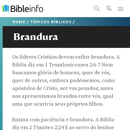
HOME
/
TÓPICOS BÍBLICOS
/
Brandura
Os líderes Cristãos devem exibir brandura. A
Bíblia diz em 1 Tessalonicenses 2:6-7 Nem
buscamos glória de homens, quer de vós,
quer de outros, embora pudéssemos, como
apóstolos de Cristo, ser-vos pesados; antes
nos apresentamos brandos entre vós, qual
ama que acaricia seus próprios filhos.
Ensina com paciência e brandura. A Bíblia
diz em 2 Timóteo 2:24 E ao servo do Senhor