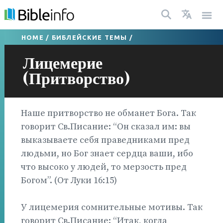
HOME
/
БИБЛЕЙСКИЕ ТЕМЫ
/
Лицемерие
(Притворство)
Наше притворство не обманет Бога. Так
говорит Св.Писание: “Он сказал им: вы
выказываете себя праведниками пред
людьми, но Бог знает сердца ваши, ибо
что высоко у людей, то мерзость пред
Богом”. (От Луки 16:15)
У лицемерия сомнительные мотивы. Так
говорит Св.Писание: “Итак, когда