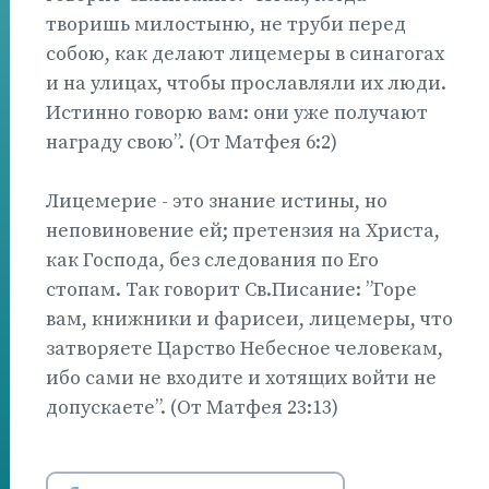
творишь милостыню, не труби перед
собою, как делают лицемеры в синагогах
и на улицах, чтобы прославляли их люди.
Истинно говорю вам: они уже получают
награду свою”. (От Матфея 6:2)
Лицемерие - это знание истины, но
неповиновение ей; претензия на Христа,
как Господа, без следования по Его
стопам. Так говорит Св.Писание: ”Горе
вам, книжники и фарисеи, лицемеры, что
затворяете Царство Небесное человекам,
ибо сами не входите и хотящих войти не
допускаете”. (От Матфея 23:13)