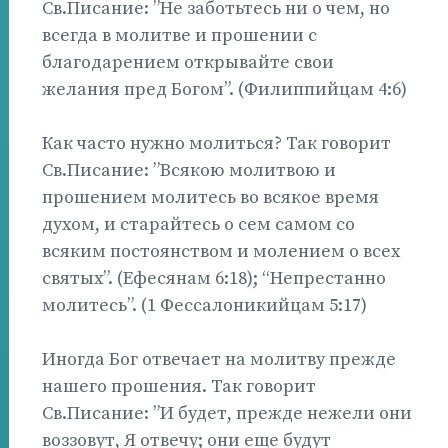
Св.Писание: ”Не заботьтесь ни о чем, но
всегда в молитве и прошении с
благодарением открывайте свои
желания пред Богом”. (Филиппийцам 4:6)
Как часто нужно молиться? Так говорит
Св.Писание: ”Всякою молитвою и
прошением молитесь во всякое время
духом, и старайтесь о сем самом со
всяким постоянством и молением о всех
святых”. (Ефесянам 6:18); “Непрестанно
молитесь”. (1 Фессалоникийцам 5:17)
Иногда Бог отвечает на молитву прежде
нашего прошения. Так говорит
Св.Писание: ”И будет, прежде нежели они
воззовут, Я отвечу; они еще будут