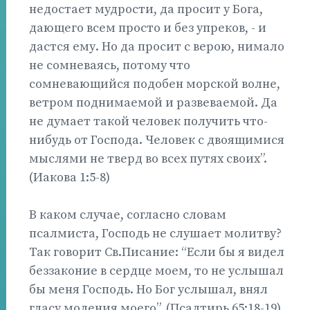
недостает мудрости, да просит у Бога,
дающего всем просто и без упреков, - и
дастся ему. Но да просит с верою, нимало
не сомневаясь, потому что
сомневающийся подобен морской волне,
ветром поднимаемой и развеваемой. Да
не думает такой человек получить что-
нибудь от Господа. Человек с двоящимися
мыслями не тверд во всех путях своих”.
(Иакова 1:5-8)
В каком случае, согласно словам
псалмиста, Господь не слушает молитву?
Так говорит Св.Писание: “Если бы я видел
беззаконие в сердце моем, то не услышал
бы меня Господь. Но Бог услышал, внял
гласу моления моего”. (Псалтирь 65:18-19)