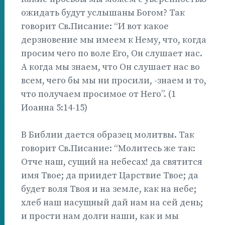
ожидать будут услышаны Богом? Так
говорит Св.Писание: “И вот какое
дерзновение мы имеем к Нему, что, когда
просим чего по воле Его, Он слушает нас.
А когда мы знаем, что Он слушает нас во
всем, чего бы мы ни просили, -знаем и то,
что получаем просимое от Него”. (1
Иоанна 5:14-15)
В Библии дается образец молитвы. Так
говорит Св.Писание: “Молитесь же так:
Отче наш, сущий на небесах! да святится
имя Твое; да приидет Царствие Твое; да
будет воля Твоя и на земле, как на небе;
хлеб наш насущный дай нам на сей день;
и прости нам долги наши, как и мы