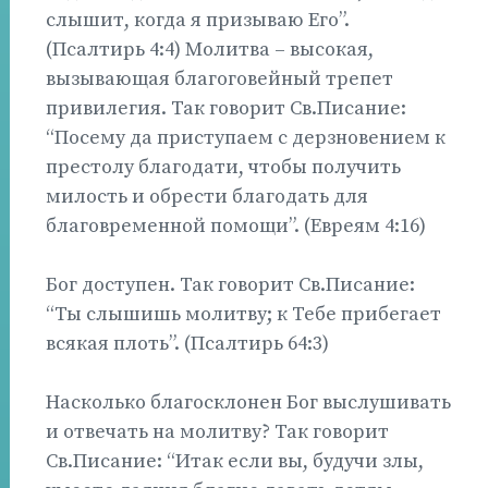
слышит, когда я призываю Его”.
(Псалтирь 4:4) Молитва – высокая,
вызывающая благоговейный трепет
привилегия. Так говорит Св.Писание:
“Посему да приступаем с дерзновением к
престолу благодати, чтобы получить
милость и обрести благодать для
благовременной помощи”. (Евреям 4:16)
Бог доступен. Так говорит Св.Писание:
“Ты слышишь молитву; к Тебе прибегает
всякая плоть”. (Псалтирь 64:3)
Насколько благосклонен Бог выслушивать
и отвечать на молитву? Так говорит
Св.Писание: “Итак если вы, будучи злы,