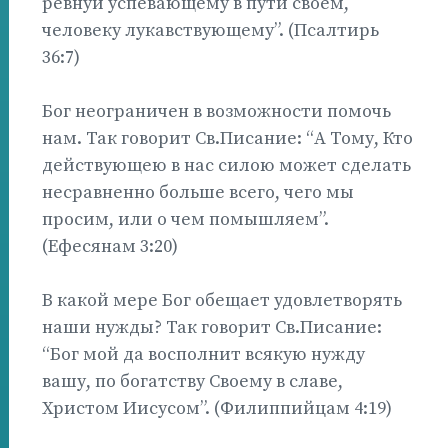
ревнуй успевающему в пути своем,
человеку лукавствующему”. (Псалтирь
36:7)
Бог неограничен в возможности помочь
нам. Так говорит Св.Писание: “А Тому, Кто
действующею в нас силою может сделать
несравненно больше всего, чего мы
просим, или о чем помышляем”.
(Ефесянам 3:20)
В какой мере Бог обещает удовлетворять
наши нужды? Так говорит Св.Писание:
“Бог мой да восполнит всякую нужду
вашу, по богатству Своему в славе,
Христом Иисусом”. (Филиппийцам 4:19)