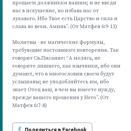
прощаем должникам нашим; и не введи
нас в искушение, но избавь нас от
лукавого. Ибо Твое есть Царство и сила и
слава во веки. Аминь”. (От Матфея 6:9-13)
Молитвы - не магические формулы,
требующие постоянного повторения. Так
говорит Св.Писание: “А молясь, не
говорите лишнего, как язычники, ибо они
думают, что в многословии своем будут
услышаны; не уподобляйтесь им, ибо
знает Отец ваш, в чем вы имеете нужду,
прежде вашего прошения у Него”. (От
Матфея 6:7-8)
Поделиться в Facebook