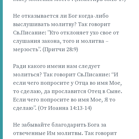
Не отказывается ли Бог когда-либо
выслушивать молитву? Так говорит
Св.Писание: ”Кто отклоняет ухо свое от
слушания закона, того и молитва –
мерзость”. (Притчи 28:9)
Ради какого имени нам следует
молиться? Так говорит Св.Писание: “И
если чего попросите у Отца во имя Мое,
то сделаю, да прославится Отец в Сыне.
Если чего попросите во имя Мое, Я то
сделаю”. (От Иоанна 14:13-14)
Не забывайте благодарить Бога за
отвеченные Им молитвы. Так говорит