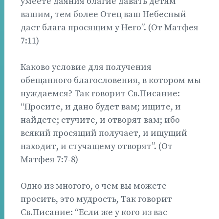
умеете даяния благие давать детям
вашим, тем более Отец ваш Небесный
даст блага просящим у Него”. (От Матфея
7:11)
Каково условие для получения
обещанного благословения, в котором мы
нуждаемся? Так говорит Св.Писание:
“Просите, и дано будет вам; ищите, и
найдете; стучите, и отворят вам; ибо
всякий просящий получает, и ищущий
находит, и стучащему отворят”. (От
Матфея 7:7-8)
Одно из многого, о чем вы можете
просить, это мудрость, Так говорит
Св.Писание: “Если же у кого из вас