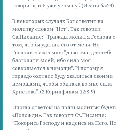
говорить, и Я уже услышу”. (Исаия 65:24)
В некоторых случаях Бог ответит на
молитву словом ”Нет”. Так говорит
Св.Писание: “Трижды молил я Господа о
том, чтобы удалил его от меня. Но
Господь сказал мне: "довольно для тебя
благодати Моей, ибо сила Моя
совершается в немощи". И потому я
гораздо охотнее буду хвалиться своими
немощами, чтобы обитала во мне сила
Христова”. (2 Коринфянам 12:8-9)
Иногда ответом на наши молитвы будет:
«Подожди». Так говорит Св.Писание:
”Покорись Господу и надейся на Него. Не