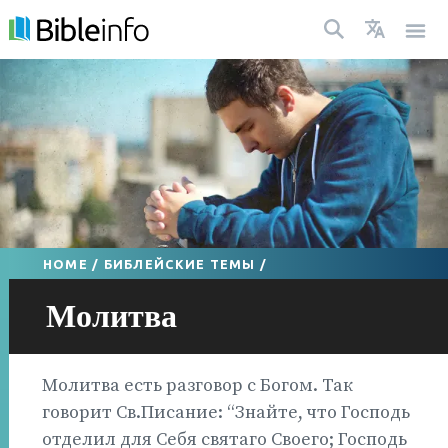
HOME
/
БИБЛЕЙСКИЕ ТЕМЫ
/
Молитва
Молитва есть разговор с Богом. Так
говорит Св.Писание: “Знайте, что Господь
отделил для Себя святаго Своего; Господь