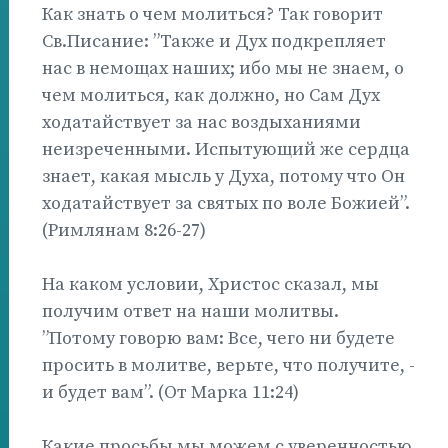
Как знать о чем молиться? Так говорит
Св.Писание: ”Также и Дух подкрепляет
нас в немощах наших; ибо мы не знаем, о
чем молиться, как должно, но Сам Дух
ходатайствует за нас воздыханиями
неизреченными. Испытующий же сердца
знает, какая мысль у Духа, потому что Он
ходатайствует за святых по воле Божией”.
(Римлянам 8:26-27)
На каком условии, Христос сказал, мы
получим ответ на наши молитвы.
”Потому говорю вам: Все, чего ни будете
просить в молитве, верьте, что получите, -
и будет вам”. (От Марка 11:24)
Какие просьбы мы можем с уверенностью