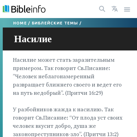
HOME
/
БИБЛЕЙСКИЕ ТЕМЫ
/
Насилие
Насилие может стать заразительным
примером. Так говорит Св.Писание:
”Человек неблагонамеренный
развращает ближнего своего и ведет его
на путь недобрый”. (Притчи 16:29)
У разбойников жажда к насилию. Так
говорит Св.Писание: “От плода уст своих
человек вкусит добро, душа же
законопреступников-зло”. (Притчи 13:2)