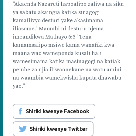
"Akaenda Nazareti hapoalipo zaliwa na siku
ya sabatu akaingia katika sinagogi
kamailivyo desturi yake akasimama
iliasome." Maombi ni desturu njema
imeandikwa Mathayo 6:5 "Tena
kamamsalipo msiwe kama wanafiki kwa
maana wao wamependa kusali hali
wamesimama katika masinagogi na katiak
pembe za njia iliwaonekane na watu amini
na waambia wamekwisha kupata dhawabu
yao."
Shiriki kwenye Facebook
Shiriki kwenye Twitter