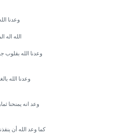
وعدنا الله بالحياة الأبدية (1 يوحنا
الله اله المستحيـــلات ( لوقا 8