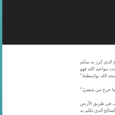
:" لان .. يسوع المسيح الذي كرز به بينكم
نت مواعيد الله فهو
مجد الله بواسطتنا."
قول:" وها انا اليوم ذاهب في طريق الأرض
صالح الذي تكلم به