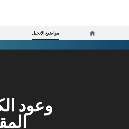
مواضيع الإنجيل
وعود ال
الم