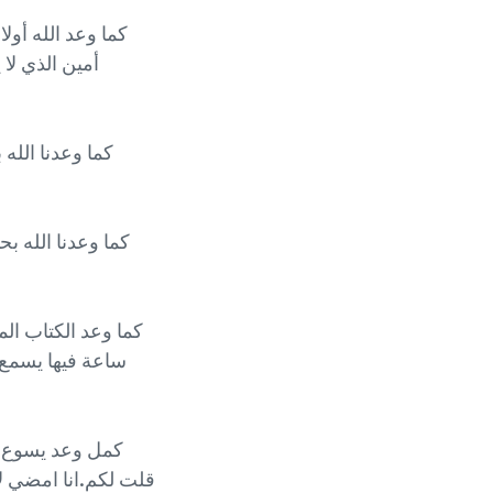
أمين الذي لا
ساعة فيها يسمع ج
قلت لكم.انا امضي ل