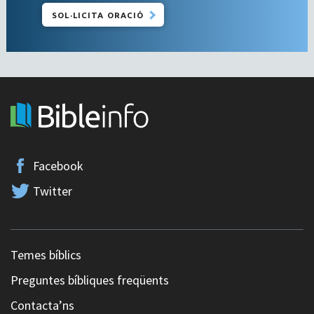
SOL·LICITA ORACIÓ
Facebook
Twitter
Temes bíblics
Preguntes bíbliques freqüents
Contacta’ns