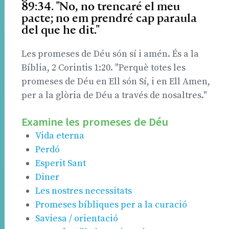
89:34. "No, no trencaré el meu
pacte; no em prendré cap paraula
del que he dit."
Les promeses de Déu són sí i amén. És a la
Bíblia, 2 Corintis 1:20. "Perquè totes les
promeses de Déu en Ell són Sí, i en Ell Amen,
per a la glòria de Déu a través de nosaltres."
Examine les promeses de Déu
Vida eterna
Perdó
Esperit Sant
Diner
Les nostres necessitats
Promeses bíbliques per a la curació
Saviesa / orientació