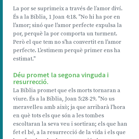
La por se suprimeix a través de l’amor diví.
És a la Bíblia, 1 Joan 4:18. "No hi ha por en
l'amor; sinó que l'amor perfecte expulsa la
por, perquè la por comporta un turment.
Però el que tem no s'ha convertit en l'amor
perfecte. L'estimem perquè primer ens ha
estimat."
Déu promet la segona vinguda i
resurrecció.
La Bíblia promet que els morts tornaran a
viure. És a la Bíblia, Joan 5:28-29. "No us
meravelleu amb això; ja que arribarà l'hora
en què tots els que són a les tombes
escoltaran la seva veu i sortiran; els que han
fet el bé, a la resurrecció de la vida i els que