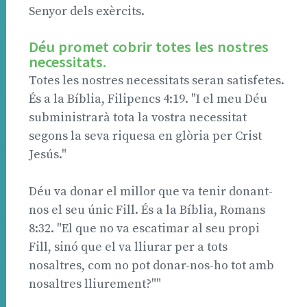
Senyor dels exèrcits.
Déu promet cobrir totes les nostres
necessitats.
Totes les nostres necessitats seran satisfetes.
És a la Bíblia, Filipencs 4:19. "I el meu Déu
subministrarà tota la vostra necessitat
segons la seva riquesa en glòria per Crist
Jesús."
Déu va donar el millor que va tenir donant-
nos el seu únic Fill. És a la Bíblia, Romans
8:32. "El que no va escatimar al seu propi
Fill, sinó que el va lliurar per a tots
nosaltres, com no pot donar-nos-ho tot amb
nosaltres lliurement?""