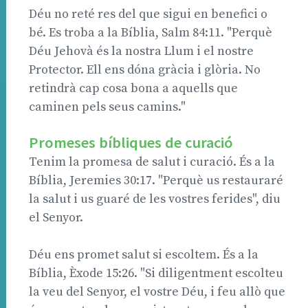
Déu no reté res del que sigui en benefici o
bé. Es troba a la Bíblia, Salm 84:11. "Perquè
Déu Jehovà és la nostra Llum i el nostre
Protector. Ell ens dóna gràcia i glòria. No
retindrà cap cosa bona a aquells que
caminen pels seus camins."
Promeses bíbliques de curació
Tenim la promesa de salut i curació. És a la
Bíblia, Jeremies 30:17. "Perquè us restauraré
la salut i us guaré de les vostres ferides", diu
el Senyor.
Déu ens promet salut si escoltem. És a la
Bíblia, Èxode 15:26. "Si diligentment escolteu
la veu del Senyor, el vostre Déu, i feu allò que