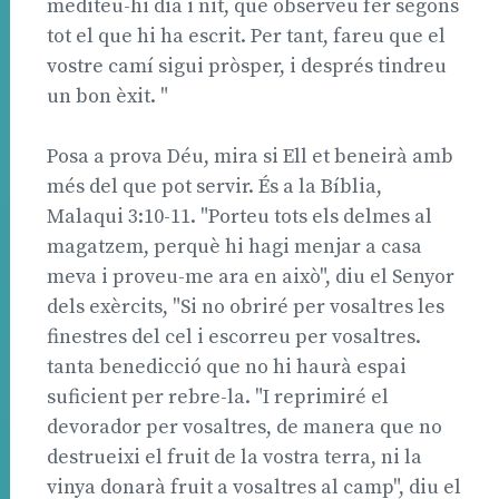
mediteu-hi dia i nit, que observeu fer segons
tot el que hi ha escrit. Per tant, fareu que el
vostre camí sigui pròsper, i després tindreu
un bon èxit. "
Posa a prova Déu, mira si Ell et beneirà amb
més del que pot servir. És a la Bíblia,
Malaqui 3:10-11. "Porteu tots els delmes al
magatzem, perquè hi hagi menjar a casa
meva i proveu-me ara en això", diu el Senyor
dels exèrcits, "Si no obriré per vosaltres les
finestres del cel i escorreu per vosaltres.
tanta benedicció que no hi haurà espai
suficient per rebre-la. "I reprimiré el
devorador per vosaltres, de manera que no
destrueixi el fruit de la vostra terra, ni la
vinya donarà fruit a vosaltres al camp", diu el