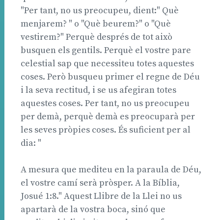
"Per tant, no us preocupeu, dient:" Què
menjarem? " o "Què beurem?" o "Què
vestirem?" Perquè després de tot això
busquen els gentils. Perquè el vostre pare
celestial sap que necessiteu totes aquestes
coses. Però busqueu primer el regne de Déu
i la seva rectitud, i se us afegiran totes
aquestes coses. Per tant, no us preocupeu
per demà, perquè demà es preocuparà per
les seves pròpies coses. És suficient per al
dia: "
A mesura que mediteu en la paraula de Déu,
el vostre camí serà pròsper. A la Bíblia,
Josué 1:8." Aquest Llibre de la Llei no us
apartarà de la vostra boca, sinó que