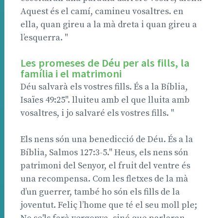
Aquest és el camí, camineu vosaltres. en
ella, quan gireu a la mà dreta i quan gireu a
l’esquerra. "
Les promeses de Déu per als fills, la
família i el matrimoni
Déu salvarà els vostres fills. És a la Bíblia,
Isaïes 49:25". lluiteu amb el que lluita amb
vosaltres, i jo salvaré els vostres fills. "
Els nens són una benedicció de Déu. És a la
Bíblia, Salmos 127:3-5." Heus, els nens són
patrimoni del Senyor, el fruit del ventre és
una recompensa. Com les fletxes de la mà
d’un guerrer, també ho són els fills de la
joventut. Feliç l’home que té el seu moll ple;