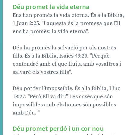
Déu promet la vida eterna
Ens han promès la vida eterna. És a la Bíblia,
1 Joan 2:25. "I aquesta és la promesa que Ell
ens ha promès: la vida eterna".
Déu ha promès la salvació per als nostres
fills. És a la Bíblia, Isaïes 49:25. "Perquè
contendré amb el que lluita amb vosaltres i
salvaré els vostres fills".
Déu pot fer l’impossible. És a la Bíblia, Lluc
18:27. "Però Ell va dir:" Les coses que són
impossibles amb els homes són possibles
amb Déu. "
Déu promet perdó i un cor nou