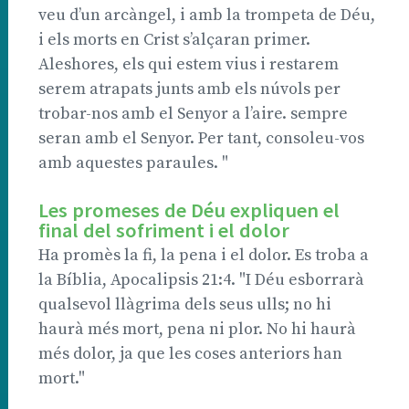
veu d’un arcàngel, i amb la trompeta de Déu,
i els morts en Crist s’alçaran primer.
Aleshores, els qui estem vius i restarem
serem atrapats junts amb els núvols per
trobar-nos amb el Senyor a l’aire. sempre
seran amb el Senyor. Per tant, consoleu-vos
amb aquestes paraules. "
Les promeses de Déu expliquen el
final del sofriment i el dolor
Ha promès la fi, la pena i el dolor. Es troba a
la Bíblia, Apocalipsis 21:4. "I Déu esborrarà
qualsevol llàgrima dels seus ulls; no hi
haurà més mort, pena ni plor. No hi haurà
més dolor, ja que les coses anteriors han
mort."