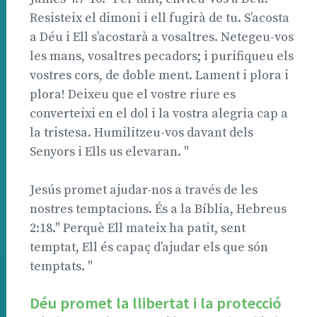
Resisteix el dimoni i ell fugirà de tu. S’acosta
a Déu i Ell s’acostarà a vosaltres. Netegeu-vos
les mans, vosaltres pecadors; i purifiqueu els
vostres cors, de doble ment. Lament i plora i
plora! Deixeu que el vostre riure es
converteixi en el dol i la vostra alegria cap a
la tristesa. Humilitzeu-vos davant dels
Senyors i Ells us elevaran. "
Jesús promet ajudar-nos a través de les
nostres temptacions. És a la Bíblia, Hebreus
2:18." Perquè Ell mateix ha patit, sent
temptat, Ell és capaç d’ajudar els que són
temptats. "
Déu promet la llibertat i la protecció