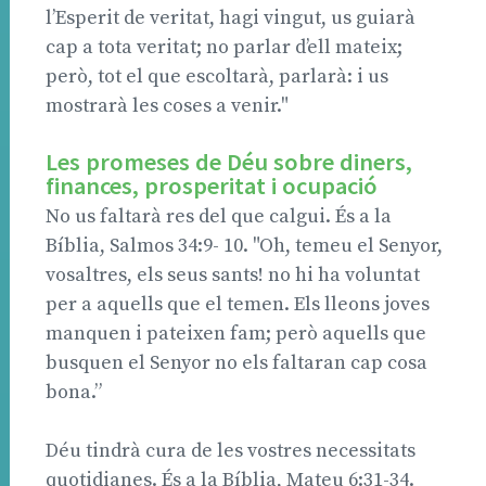
l’Esperit de veritat, hagi vingut, us guiarà
cap a tota veritat; no parlar d’ell mateix;
però, tot el que escoltarà, parlarà: i us
mostrarà les coses a venir."
Les promeses de Déu sobre diners,
finances, prosperitat i ocupació
No us faltarà res del que calgui. És a la
Bíblia, Salmos 34:9- 10. "Oh, temeu el Senyor,
vosaltres, els seus sants! no hi ha voluntat
per a aquells que el temen. Els lleons joves
manquen i pateixen fam; però aquells que
busquen el Senyor no els faltaran cap cosa
bona.”
Déu tindrà cura de les vostres necessitats
quotidianes. És a la Bíblia, Mateu 6:31-34.