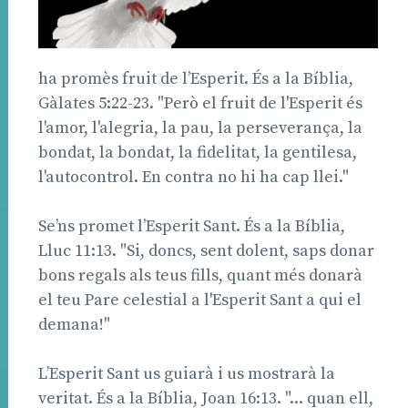
ha promès fruit de l’Esperit. És a la Bíblia,
Gàlates 5:22-23. "Però el fruit de l'Esperit és
l'amor, l'alegria, la pau, la perseverança, la
bondat, la bondat, la fidelitat, la gentilesa,
l'autocontrol. En contra no hi ha cap llei."
Se’ns promet l’Esperit Sant. És a la Bíblia,
Lluc 11:13. "Si, doncs, sent dolent, saps donar
bons regals als teus fills, quant més donarà
el teu Pare celestial a l'Esperit Sant a qui el
demana!"
L’Esperit Sant us guiarà i us mostrarà la
veritat. És a la Bíblia, Joan 16:13. "... quan ell,