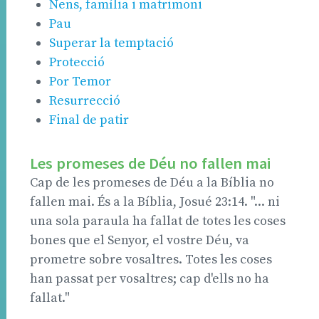
Nens, família i matrimoni
Pau
Superar la temptació
Protecció
Por Temor
Resurrecció
Final de patir
Les promeses de Déu no fallen mai
Cap de les promeses de Déu a la Bíblia no
fallen mai. És a la Bíblia, Josué 23:14. "... ni
una sola paraula ha fallat de totes les coses
bones que el Senyor, el vostre Déu, va
prometre sobre vosaltres. Totes les coses
han passat per vosaltres; cap d'ells no ha
fallat."