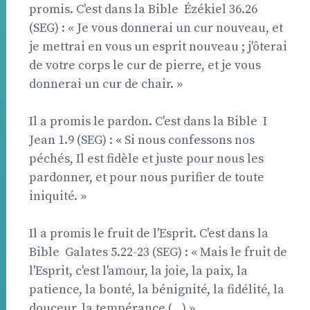
promis. C'est dans la Bible  Ézékiel 36.26
(SEG) : « Je vous donnerai un cur nouveau, et
je mettrai en vous un esprit nouveau ; j'ôterai
de votre corps le cur de pierre, et je vous
donnerai un cur de chair. »
Il a promis le pardon. C'est dans la Bible  I
Jean 1.9 (SEG) : « Si nous confessons nos
péchés, Il est fidèle et juste pour nous les
pardonner, et pour nous purifier de toute
iniquité. »
Il a promis le fruit de l'Esprit. C'est dans la
Bible  Galates 5.22-23 (SEG) : « Mais le fruit de
l'Esprit, c'est l'amour, la joie, la paix, la
patience, la bonté, la bénignité, la fidélité, la
douceur, la tempérance (...) »