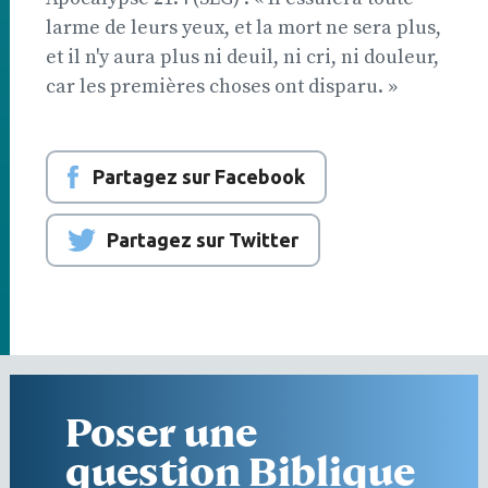
larme de leurs yeux, et la mort ne sera plus,
et il n'y aura plus ni deuil, ni cri, ni douleur,
car les premières choses ont disparu. »
Partagez sur Facebook
Partagez sur Twitter
Poser une
question Biblique