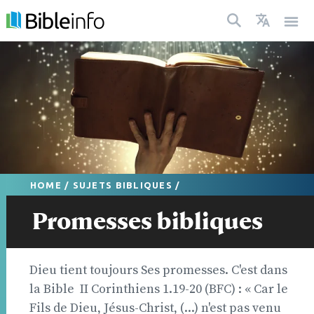
HOME
/
SUJETS BIBLIQUES
/
Promesses bibliques
Dieu tient toujours Ses promesses. C'est dans
la Bible  II Corinthiens 1.19-20 (BFC) : « Car le
Fils de Dieu, Jésus-Christ, (...) n'est pas venu