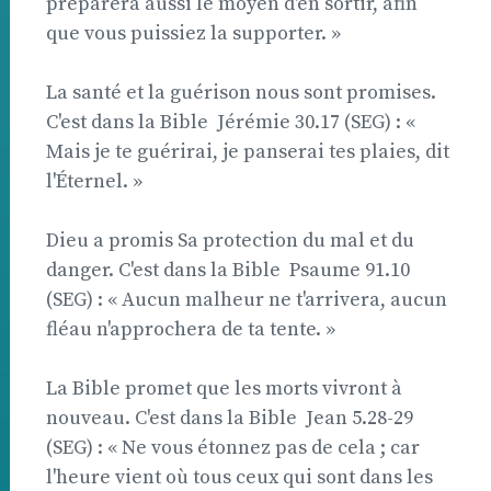
préparera aussi le moyen d'en sortir, afin
que vous puissiez la supporter. »
La santé et la guérison nous sont promises.
C'est dans la Bible  Jérémie 30.17 (SEG) : «
Mais je te guérirai, je panserai tes plaies, dit
l'Éternel. »
Dieu a promis Sa protection du mal et du
danger. C'est dans la Bible  Psaume 91.10
(SEG) : « Aucun malheur ne t'arrivera, aucun
fléau n'approchera de ta tente. »
La Bible promet que les morts vivront à
nouveau. C'est dans la Bible  Jean 5.28-29
(SEG) : « Ne vous étonnez pas de cela ; car
l'heure vient où tous ceux qui sont dans les