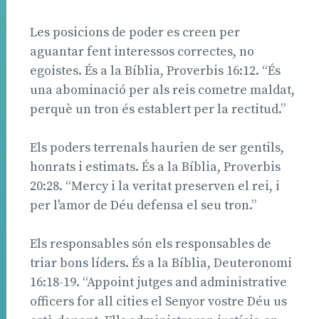
Les posicions de poder es creen per
aguantar fent interessos correctes, no
egoistes. És a la Bíblia, Proverbis 16:12. “És
una abominació per als reis cometre maldat,
perquè un tron és establert per la rectitud.”
Els poders terrenals haurien de ser gentils,
honrats i estimats. És a la Bíblia, Proverbis
20:28. “Mercy i la veritat preserven el rei, i
per l'amor de Déu defensa el seu tron.”
Els responsables són els responsables de
triar bons líders. És a la Bíblia, Deuteronomi
16:18-19. “Appoint jutges and administrative
officers for all cities el Senyor vostre Déu us