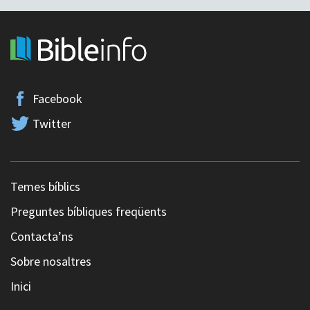
Facebook
Twitter
Temes bíblics
Preguntes bíbliques freqüents
Contacta’ns
Sobre nosaltres
Inici