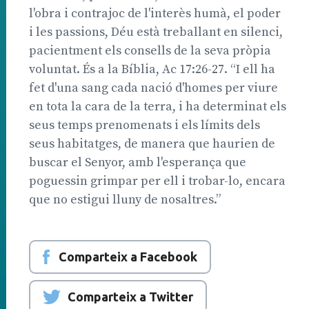
l'obra i contrajoc de l'interès humà, el poder
i les passions, Déu està treballant en silenci,
pacientment els consells de la seva pròpia
voluntat. És a la Bíblia, Ac 17:26-27. “I ell ha
fet d'una sang cada nació d'homes per viure
en tota la cara de la terra, i ha determinat els
seus temps prenomenats i els límits dels
seus habitatges, de manera que haurien de
buscar el Senyor, amb l'esperança que
poguessin grimpar per ell i trobar-lo, encara
que no estigui lluny de nosaltres.”
Comparteix a Facebook
Comparteix a Twitter