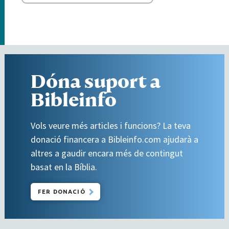
Dóna suport a
Bibleinfo
Vols veure més articles i funcions? La teva
donació financera a Bibleinfo.com ajudarà a
altres a gaudir encara més de contingut
basat en la Bíblia.
FER DONACIÓ