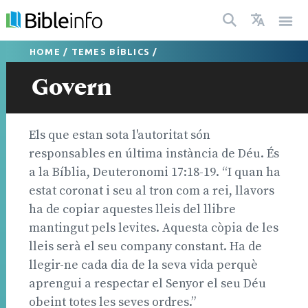
HOME
/
TEMES BÍBLICS
/
Govern
Els que estan sota l'autoritat són
responsables en última instància de Déu. És
a la Bíblia, Deuteronomi 17:18-19. “I quan ha
estat coronat i seu al tron com a rei, llavors
ha de copiar aquestes lleis del llibre
mantingut pels levites. Aquesta còpia de les
lleis serà el seu company constant. Ha de
llegir-ne cada dia de la seva vida perquè
aprengui a respectar el Senyor el seu Déu
obeint totes les seves ordres.”