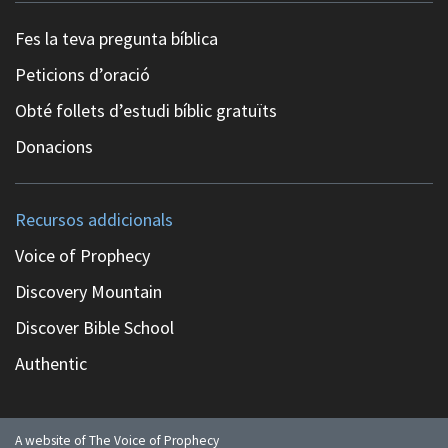
Fes la teva pregunta bíblica
Peticions d’oració
Obté follets d’estudi bíblic gratuïts
Donacions
Recursos addicionals
Voice of Prophecy
Discovery Mountain
Discover Bible School
Authentic
A website of The Voice of Prophecy