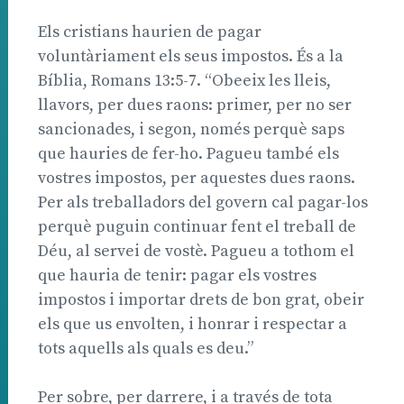
Els cristians haurien de pagar
voluntàriament els seus impostos. És a la
Bíblia, Romans 13:5-7. “Obeeix les lleis,
llavors, per dues raons: primer, per no ser
sancionades, i segon, només perquè saps
que hauries de fer-ho. Pagueu també els
vostres impostos, per aquestes dues raons.
Per als treballadors del govern cal pagar-los
perquè puguin continuar fent el treball de
Déu, al servei de vostè. Pagueu a tothom el
que hauria de tenir: pagar els vostres
impostos i importar drets de bon grat, obeir
els que us envolten, i honrar i respectar a
tots aquells als quals es deu.”
Per sobre, per darrere, i a través de tota