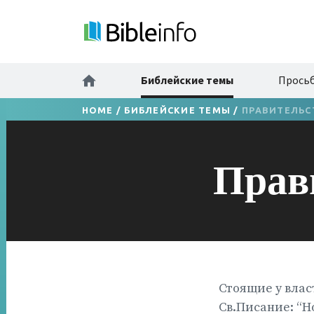
Библейские темы
Просьб
HOME
/
БИБЛЕЙСКИЕ ТЕМЫ
/
ПРАВИТЕЛЬС
Прав
Стоящие у влас
Св.Писание: “Н