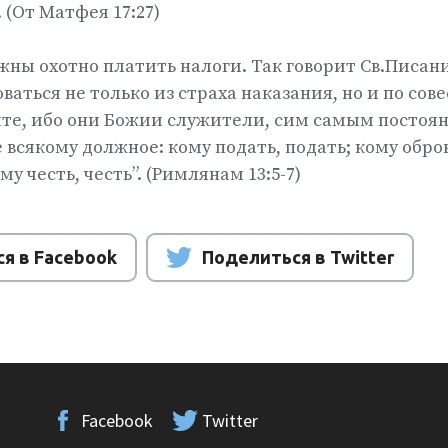
. (От Матфея 17:27)
ны охотно платить налоги. Так говорит Св.Писани
аться не только из страха наказания, но и по сове
те, ибо они Божии служители, сим самым постоян
 всякому должное: кому подать, подать; кому оброк
ому честь, честь”. (Римлянам 13:5-7)
я в Facebook
Поделиться в Twitter
Facebook
Twitter