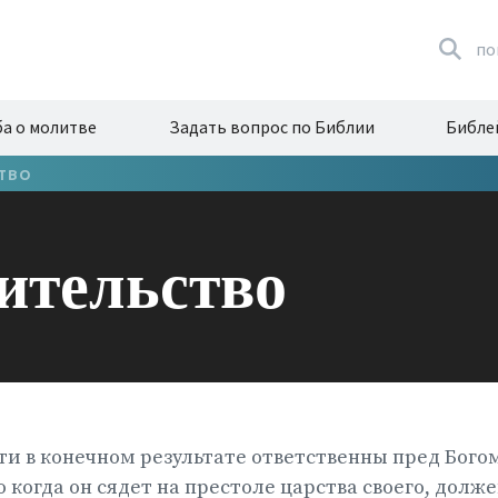
по
а о молитве
Задать вопрос по Библии
Библе
ТВО
ительство
ти в конечном результате ответственны пред Богом
о когда он сядет на престоле царства своего, долж