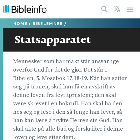
HOME
/
BIBELEMNER
/
Statsapparatet
Mennesker som har makt står ansvarlige
overfor Gud for det de gjør. Det står i
Bibelen, 5. Mosebok 17,18-19. Når han setter
seg på tronen, skal han få en avskrift av
denne loven fra levittprestene; den skal
være skrevet i en bokrull. Han skal ha den
hos seg og lese i den så lenge han lever, så
han kan lære å frykte Herren sin Gud. Han
skal akte på alle bud og forskrifter i denne
loven og leve etter dem.