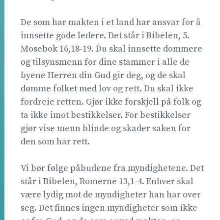
De som har makten i et land har ansvar for å
innsette gode ledere. Det står i Bibelen, 5.
Mosebok 16,18-19. Du skal innsette dommere
og tilsynsmenn for dine stammer i alle de
byene Herren din Gud gir deg, og de skal
dømme folket med lov og rett. Du skal ikke
fordreie retten. Gjør ikke forskjell på folk og
ta ikke imot bestikkelser. For bestikkelser
gjør vise menn blinde og skader saken for
den som har rett.
Vi bør følge påbudene fra myndighetene. Det
står i Bibelen, Romerne 13,1-4. Enhver skal
være lydig mot de myndigheter han har over
seg. Det finnes ingen myndigheter som ikke