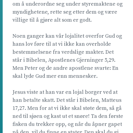
om å underordne seg under styremaktene og
myndighetene, rette seg etter dem og være
villige til å gjøre alt som er godt.
Noen ganger kan vår lojalitet overfor Gud og
hans lov føre til at vi ikke kan overholde
bestemmelsene fra verdslige makter. Det
står i Bibelen, Apostlenes Gjerninger 5,29.
Men Peter og de andre apostlene svarte: En
skal lyde Gud mer enn mennesker.
Jesus viste at han var en lojal borger ved at
han betalte skatt. Det står i Bibelen, Matteus
17,27. Men for at vi ikke skal støte dem, så gå
ned til sjøen og kast ut et snøre! Ta den første
fisken du trekker opp, og når du åpner gapet
på den, vil du finne en stater. Den skal du gi