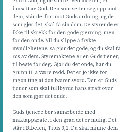
er fra Gud, og de som er ved makten, er
innsatt av Gud. Den som setter seg opp mot
dem, står derfor imot Guds ordning, og de
som gjør det, skal få sin dom. De styrende er
ikke til skrekk for den gode gjerning, men
for den onde. Vil du slippe å frykte
myndighetene, så gjør det gode, og du skal få
ros av dem. Styremaktene er en Guds tjener,
til beste for deg. Gjør du det onde, har du
grunn til å være redd. Det er jo ikke for
ingen ting at den bærer sverd. Den er Guds
tjener som skal fullbyrde hans straff over
den som gjør det onde.
Guds tjenere bør samarbeide med
maktapparatet i den grad det er mulig. Det
står i Bibelen, Titus 3,1. Du skal minne dem