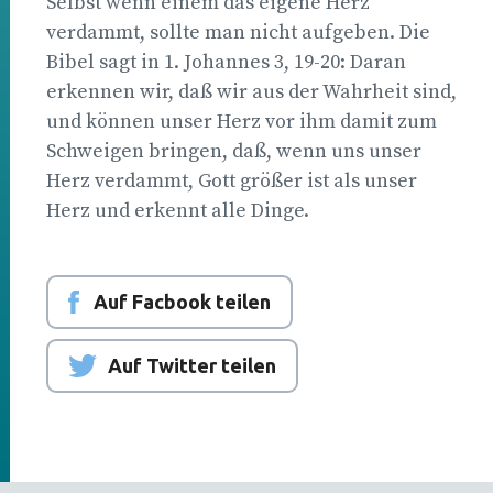
Selbst wenn einem das eigene Herz
verdammt, sollte man nicht aufgeben. Die
Bibel sagt in 1. Johannes 3, 19-20: Daran
erkennen wir, daß wir aus der Wahrheit sind,
und können unser Herz vor ihm damit zum
Schweigen bringen, daß, wenn uns unser
Herz verdammt, Gott größer ist als unser
Herz und erkennt alle Dinge.
Auf Facbook teilen
Auf Twitter teilen