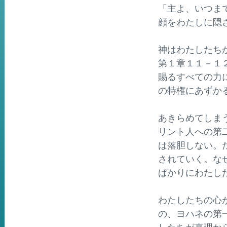
「主よ、いつま
顔をわたしに
神はわたしたち
第１章１１－１
賜るすべての力
の特権にあずか
あきらめてしま
リント人への第
は落胆しない。
されていく。な
ばかりにわた
わたしたちの心
の、ヨハネの第