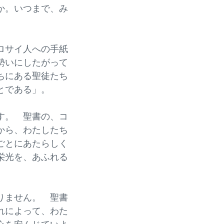
か。いつまで、み
ロサイ人への手紙
勢いにしたがって
ちにある聖徒たち
ることである」。
す。 聖書の、コ
から、わたしたち
ごとにあたらしく
栄光を、あふれる
りません。 聖書
れによって、わた