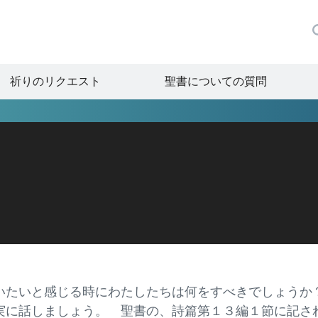
祈りのリクエスト
聖書についての質問
いたいと感じる時にわたしたちは何をすべきでしょうか
実に話しましょう。 聖書の、詩篇第１３編１節に記さ