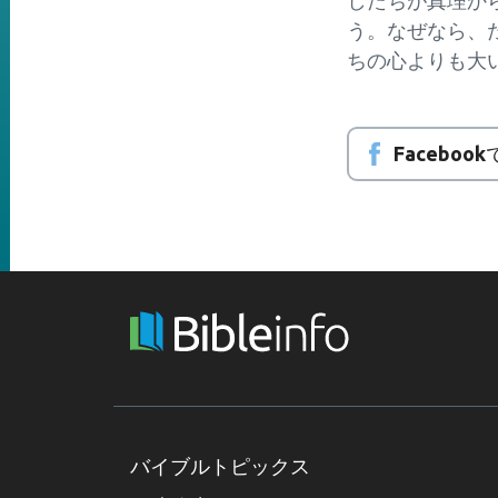
したちが真理か
う。なぜなら、
ちの心よりも大
Faceboo
バイブルトピックス