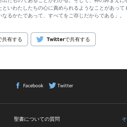
ら出たものであることがわかる。そして、神のみまえに
たといわたしたちの心に責められるようなことがあって
いなるかたであって、すべてをご存じだからである」。
kで共有する
Twitterで共有する
Facebook
Twitter
聖書についての質問
そ