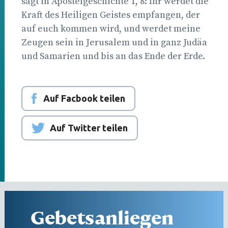
sagt in Apostelgeschichte 1, 8: Ihr werdet die
Kraft des Heiligen Geistes empfangen, der
auf euch kommen wird, und werdet meine
Zeugen sein in Jerusalem und in ganz Judäa
und Samarien und bis an das Ende der Erde.
Auf Facbook teilen
Auf Twitter teilen
Gebetsanliegen