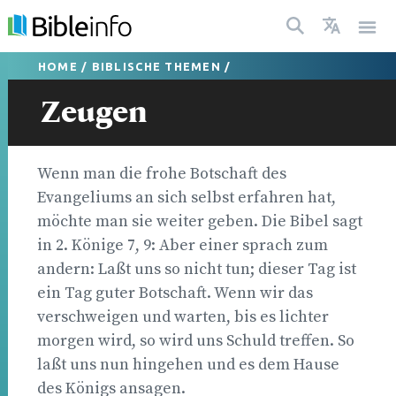
HOME
/
BIBLISCHE THEMEN
/
Zeugen
Wenn man die frohe Botschaft des
Evangeliums an sich selbst erfahren hat,
möchte man sie weiter geben. Die Bibel sagt
in 2. Könige 7, 9: Aber einer sprach zum
andern: Laßt uns so nicht tun; dieser Tag ist
ein Tag guter Botschaft. Wenn wir das
verschweigen und warten, bis es lichter
morgen wird, so wird uns Schuld treffen. So
laßt uns nun hingehen und es dem Hause
des Königs ansagen.