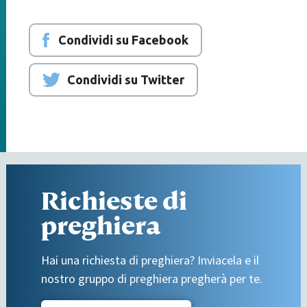
Condividi su Facebook
Condividi su Twitter
Richieste di
preghiera
Hai una richiesta di preghiera? Inviacela e il
nostro gruppo di preghiera pregherà per te.