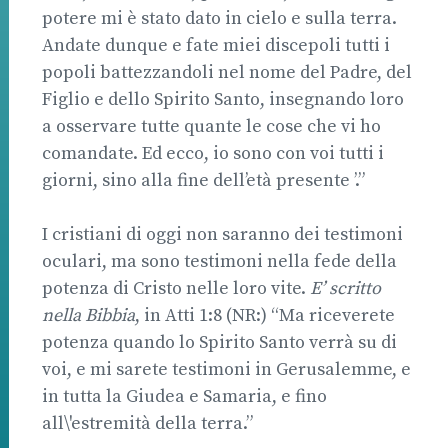
potere mi è stato dato in cielo e sulla terra.
Andate dunque e fate miei discepoli tutti i
popoli battezzandoli nel nome del Padre, del
Figlio e dello Spirito Santo, insegnando loro
a osservare tutte quante le cose che vi ho
comandate. Ed ecco, io sono con voi tutti i
giorni, sino alla fine dell’età presente ’.”
I cristiani di oggi non saranno dei testimoni
oculari, ma sono testimoni nella fede della
potenza di Cristo nelle loro vite.
E’ scritto
nella Bibbia
, in Atti 1:8 (NR:) “Ma riceverete
potenza quando lo Spirito Santo verrà su di
voi, e mi sarete testimoni in Gerusalemme, e
in tutta la Giudea e Samaria, e fino
all\'estremità della terra.”