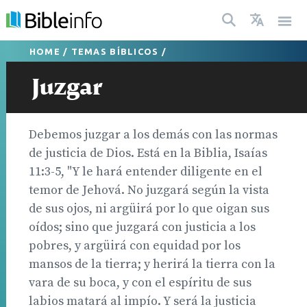
HOME
/
TEMAS BÍBLICOS
/
Juzgar
Debemos juzgar a los demás con las normas
de justicia de Dios. Está en la Biblia, Isaías
11:3-5, "Y le hará entender diligente en el
temor de Jehová. No juzgará según la vista
de sus ojos, ni argüirá por lo que oigan sus
oídos; sino que juzgará con justicia a los
pobres, y argüirá con equidad por los
mansos de la tierra; y herirá la tierra con la
vara de su boca, y con el espíritu de sus
labios matará al impío. Y será la justicia