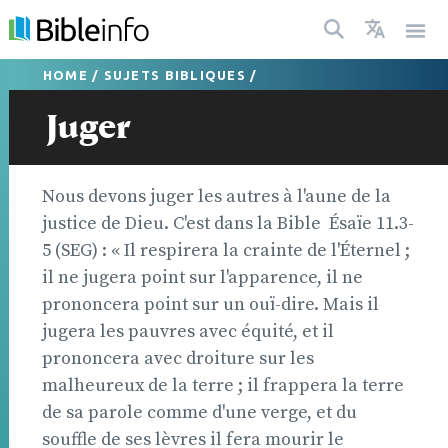
HOME
/
SUJETS BIBLIQUES
/
Juger
Nous devons juger les autres à l'aune de la
justice de Dieu. C'est dans la Bible  Ésaïe 11.3-
5 (SEG) : « Il respirera la crainte de l'Éternel ;
il ne jugera point sur l'apparence, il ne
prononcera point sur un ouï-dire. Mais il
jugera les pauvres avec équité, et il
prononcera avec droiture sur les
malheureux de la terre ; il frappera la terre
de sa parole comme d'une verge, et du
souffle de ses lèvres il fera mourir le