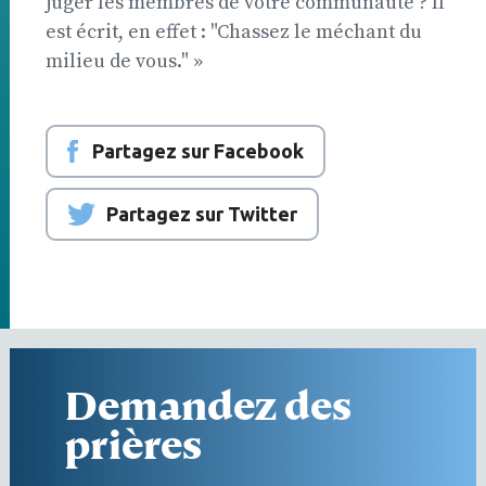
juger les membres de votre communauté ? Il
est écrit, en effet : "Chassez le méchant du
milieu de vous." »
Partagez sur Facebook
Partagez sur Twitter
Demandez des
prières