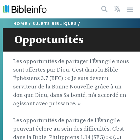
HOME
/
SUJETS BIBLIQUES
/
Opportunités
Les opportunités de partager l'Évangile nous
sont offertes par Dieu. C'est dans la Bible 
Éphésiens 3.7 (BFC) : « Je suis devenu
serviteur de la Bonne Nouvelle grâce à un
don que Dieu, dans Sa bonté, m'a accordé en
agissant avec puissance. »
Les opportunités de partage de l'Évangile
peuvent éclore au sein des difficultés. C'est
dans la Bible  Philippiens 1.14 (SEG) : « (...)