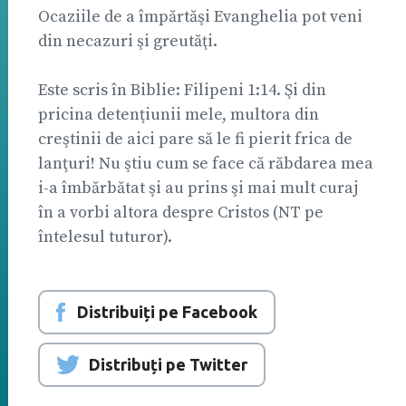
Ocaziile de a împărtăşi Evanghelia pot veni
din necazuri şi greutăţi.
Este scris în Biblie: Filipeni 1:14. Şi din
pricina detenţiunii mele, multora din
creştinii de aici pare să le fi pierit frica de
lanţuri! Nu ştiu cum se face că răbdarea mea
i-a îmbărbătat şi au prins şi mai mult curaj
în a vorbi altora despre Cristos (NT pe
întelesul tuturor).
Distribuiți pe Facebook
Distribuți pe Twitter