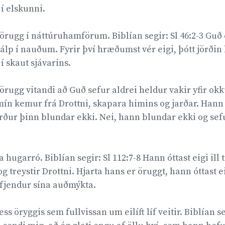
í elskunni.
örugg í náttúruhamförum. Biblían segir: Sl 46:2-3 Guð 
jálp í nauðum. Fyrir því hræðumst vér eigi, þótt jörðin 
 í skaut sjávarins.
örugg vitandi að Guð sefur aldrei heldur vakir yfir okku
p mín kemur frá Drottni, skapara himins og jarðar. Hann 
rður þinn blundar ekki. Nei, hann blundar ekki og sef
 hugarró. Biblían segir: Sl 112:7-8 Hann óttast eigi ill t
g treystir Drottni. Hjarta hans er öruggt, hann óttast e
fjendur sína auðmýkta.
s öryggis sem fullvissan um eilíft líf veitir. Biblían seg