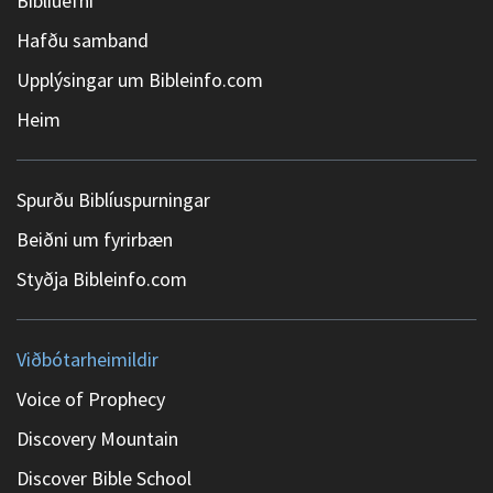
Biblíuefni
Hafðu samband
Upplýsingar um Bibleinfo.com
Heim
Spurðu Biblíuspurningar
Beiðni um fyrirbæn
Styðja Bibleinfo.com
Viðbótarheimildir
Voice of Prophecy
Discovery Mountain
Discover Bible School