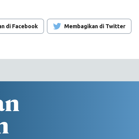
n di Facebook
Membagikan di Twitter
an
n