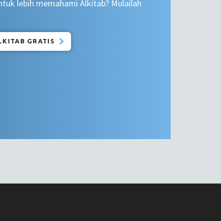
tuk lebih memahami Alkitab? Mulailah
LKITAB GRATIS