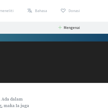
meneliti
Bahasa
Donasi
Mengenai
. Ada dalam
g, maka Ia juga