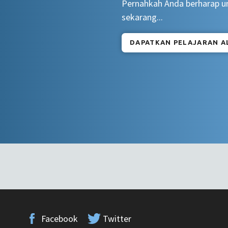
Pernahkah Anda berharap un
sekarang...
DAPATKAN PELAJARAN A
Facebook
Twitter