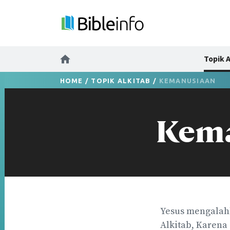
Topik A
HOME
/
TOPIK ALKITAB
/
KEMANUSIAAN
Kem
Yesus mengalah
Alkitab, Karena