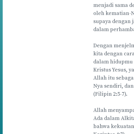
menjadi sama d
oleh kematian-N
supaya dengan 
dalam perhambaa
Dengan menjelm
kita dengan car
dalam hidupmu 
Kristus Yesus, 
Allah itu sebag
Nya sendiri, da
(Filipin 2:5-7).
Allah menyampai
Ada dalam Alkita
bahwa kekuatan 