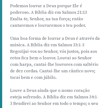
Podemos louvar a Deus porque Ele é
poderoso. A Bíblia diz em Salmos 21:13
Exalta-te, Senhor, na tua força; então
cantaremos e louvaremos o teu poder.
Uma boa forma de louvar a Deus é através da
música. A Bíblia diz em Salmos 33:1-3
Regozijai-vos no Senhor, vós justos, pois aos
retos fica bem o louvor. Louvai ao Senhor
com harpa, cantai-lhe louvores com saltério
de dez cordas. Cantai-lhe um cântico novo;
tocai bem e com júbilo.
Louve a Deus ainda que o nosso coração
esteja sofrendo. A Bíblia diz em Salmos 34:1-
3 Bendirei ao Senhor em todo o tempo; o seu