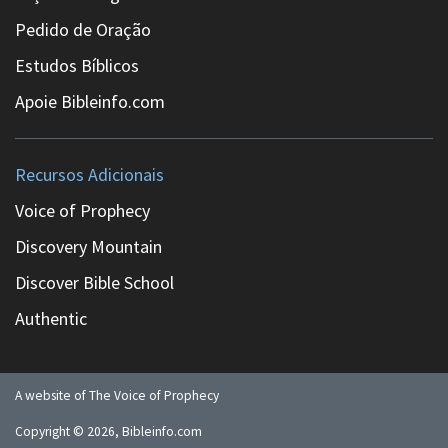
Pedido de Oração
Estudos Bíblicos
Apoie Bibleinfo.com
Recursos Adicionais
Voice of Prophecy
Discovery Mountain
Discover Bible School
Authentic
A website of The Voice of Prophecy
Copyright ©
2026
, Bibleinfo.com