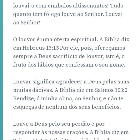
louvai-o com címbalos altissonantes! Tudo
quanto tem fôlego louve ao Senhor. Louvai
ao Senhor!
O louvor é uma oferta espiritual. A Bíblia diz
em Hebreus 13:15 Por ele, pois, ofereçamos
sempre a Deus sacrifício de louvor, isto é, o
fruto dos lábios que confessam o seu nome.
Louvar significa agradecer a Deus pelas suas
muitas dádivas. A Bíblia diz em Salmos 103:2
Bendize, ó minha alma, ao Senhor, e não te
esqueças de nenhum dos seus benefícios.
Louve a Deus pelo seu perdão e por
responder às nossas oraçôes. A Bíblia diz em