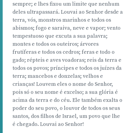
sempre; e lhes fixou um limite que nenhum
deles ultrapassará. Louvai ao Senhor desde a
terra, vós, monstros marinhos e todos os
abismos; fogo e saraiva, neve e vapor; vento
tempestuoso que excuta a sua palavra;
montes e todos os outeiros; árvores
frutíferas e todos os cedros; feras e todo o
gado; répteis e aves voadoras; reis da terra e
todos os povos; príncipes e todos os juízes da
terra; mancebos e donzelas; velhos e
crianças! Louvem eles o nome do Senhor,
pois só o seu nome é excelso; a sua glória é
acima da terra e do céu. Ele também exalta o
poder do seu povo, o louvor de todos os seus
santos, dos filhos de Israel, um povo que lhe
é chegado. Louvai ao Senhor!