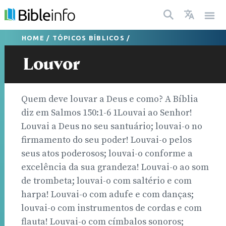
HOME
/
TÓPICOS BÍBLICOS
/
Louvor
Quem deve louvar a Deus e como? A Bíblia
diz em Salmos 150:1-6 1Louvai ao Senhor!
Louvai a Deus no seu santuário; louvai-o no
firmamento do seu poder! Louvai-o pelos
seus atos poderosos; louvai-o conforme a
excelência da sua grandeza! Louvai-o ao som
de trombeta; louvai-o com saltério e com
harpa! Louvai-o com adufe e com danças;
louvai-o com instrumentos de cordas e com
flauta! Louvai-o com címbalos sonoros;