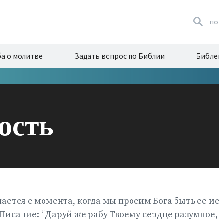
по
а о молитве
Задать вопрос по Библии
Библе
ость
ается с момента, когда мы просим Бога быть ее ис
.Писание: “Даруй же рабу Твоему сердце разумное,