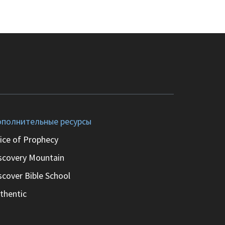
полнительные ресурсы
ice of Prophecy
scovery Mountain
scover Bible School
thentic