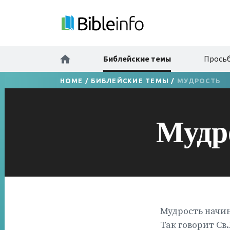
Библейские темы
Просьб
HOME
/
БИБЛЕЙСКИЕ ТЕМЫ
/
МУДРОСТЬ
Мудр
Мудрость начин
Так говорит Св