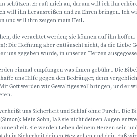
hn schützen. Er ruft mich an, darum will ich ihn erhöre
ich will ihn herausreißen und zu Ehren bringen. Ich wil
 und will ihm zeigen mein Heil.
hen, die verachtet werden; sie können auf ihn hoffen. 
n): Die Hoffnung aber enttäuscht nicht, da die Liebe 
der uns gegeben wurde, in unseren Herzen ausgegossen 
erden einmal empfangen was ihnen gebührt. Die Bibel 
Schaffe uns Hilfe gegen den Bedränger, denn vergeblich 
Mit Gott werden wir Gewaltiges vollbringen, und er w
ten.
verheißt uns Sicherheit und Schlaf ohne Furcht. Die Bi
 (Simon): Mein Sohn, laß sie nicht deinen Augen ent
sonnenheit. Sie werden Leben deinem Herzen sein u
st du in Sicherheit deinen Weg gehen und dein Fuß wir