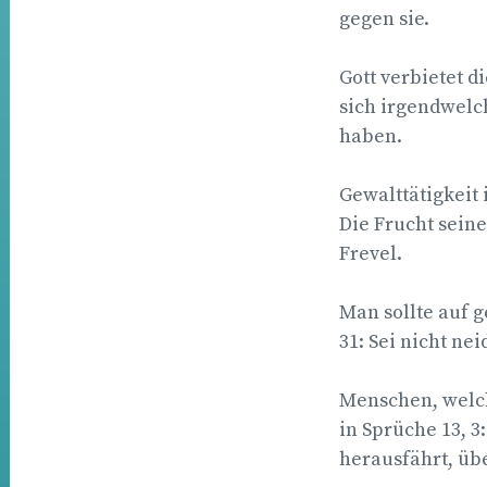
gegen sie.
Gott verbietet di
sich irgendwelc
haben.
Gewalttätigkeit 
Die Frucht sein
Frevel.
Man sollte auf g
31: Sei nicht n
Menschen, welch
in Sprüche 13, 3
herausfährt, üb