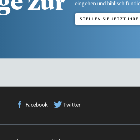
ge zur
eingehen und biblisch fundi
STELLEN SIE JETZT IHRE
Facebook
Twitter