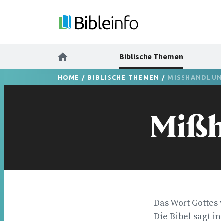
Biblische Themen
HOME
/
BIBLISCHE THEMEN
/
MISSHANDLUN
Miß
Das Wort Gottes
Die Bibel sagt in