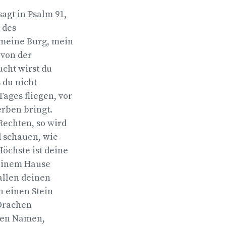
agt in Psalm 91,
 des
 meine Burg, mein
 von der
ucht wirst du
 du nicht
ages fliegen, vor
erben bringt.
Rechten, so wird
d schauen, wie
Höchste ist deine
deinem Hause
allen deinen
n einen Stein
 Drachen
inen Namen,