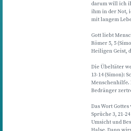
darum will ich i
ihm in der Not, 
mit langem Leben
Gott liebt Mensc
Römer 5, 5 (Simo
Heiligen Geist, 
Die Übeltäter w
13-14 (Simon): 
Menschenhilfe. 
Bedränger zertre
Das Wort Gottes 
Sprüche 3, 21-24
Umsicht und Be
Halse. Dann wir