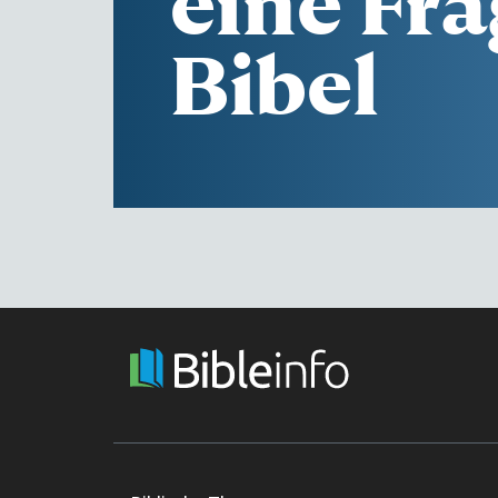
eine Fra
Bibel