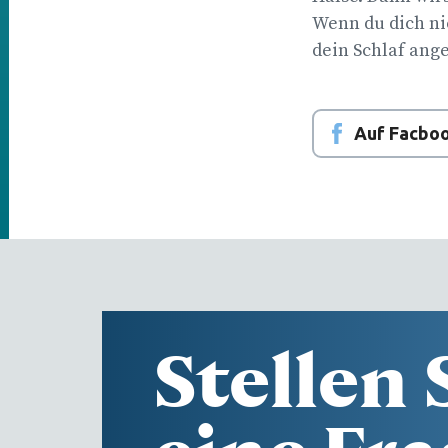
Wenn du dich nie
dein Schlaf ange
Auf Facboo
Stellen 