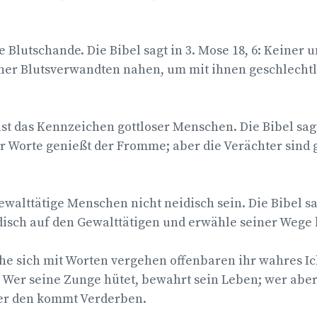
e Blutschande. Die Bibel sagt in 3. Mose 18, 6: Keiner u
her Blutsverwandten nahen, um mit ihnen geschlecht
ist das Kennzeichen gottloser Menschen. Die Bibel sagt
er Worte genießt der Fromme; aber die Verächter sind 
ewalttätige Menschen nicht neidisch sein. Die Bibel sa
eidisch auf den Gewalttätigen und erwähle seiner Wege 
e sich mit Worten vergehen offenbaren ihr wahres Ich
: Wer seine Zunge hütet, bewahrt sein Leben; wer ab
er den kommt Verderben.