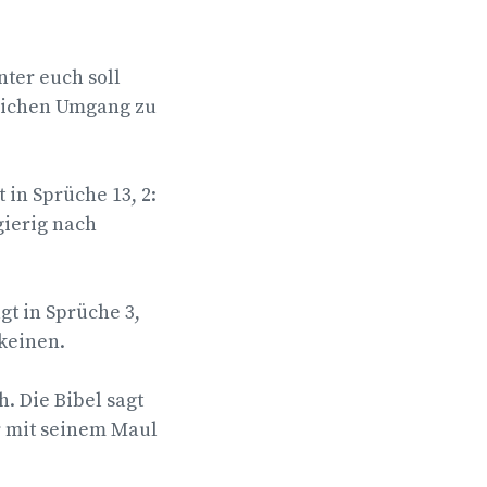
nter euch soll
lichen Umgang zu
 in Sprüche 13, 2:
gierig nach
gt in Sprüche 3,
keinen.
. Die Bibel sagt
er mit seinem Maul