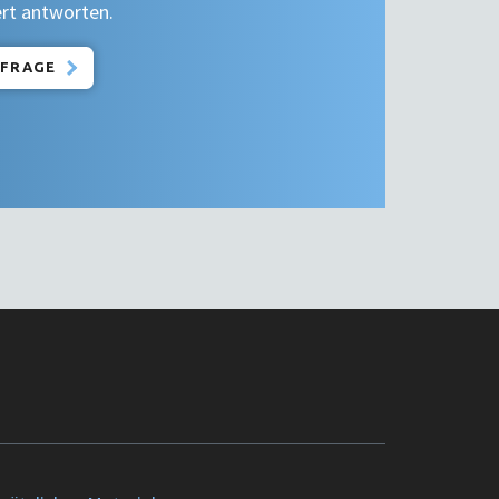
ert antworten.
 FRAGE