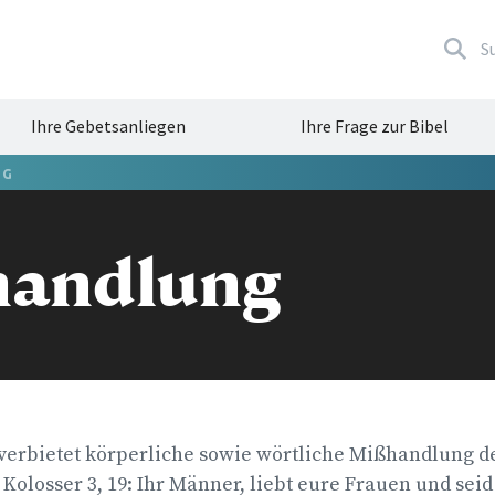
S
Ihre Gebetsanliegen
Ihre Frage zur Bibel
G
handlung
 verbietet körperliche sowie wörtliche Mißhandlung d
 Kolosser 3, 19: Ihr Männer, liebt eure Frauen und seid