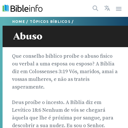
HOME
/
TÓPICOS BÍBLICOS
/
Abuso
Que conselho bíblico proíbe o abuso fisico
ou verbal a uma esposa ou esposo? A Bíblia
diz em Colossenses 3:19 Vós, maridos, amai a
vossas mulheres, e não as trateis
asperamente.
Deus proíbe o incesto. A Bíblia diz em
Levítico 18:6 Nenhum de vós se chegará
àquela que lhe é próxima por sangue, para
descobrir a sua nudez. Eu sou o Senhor.