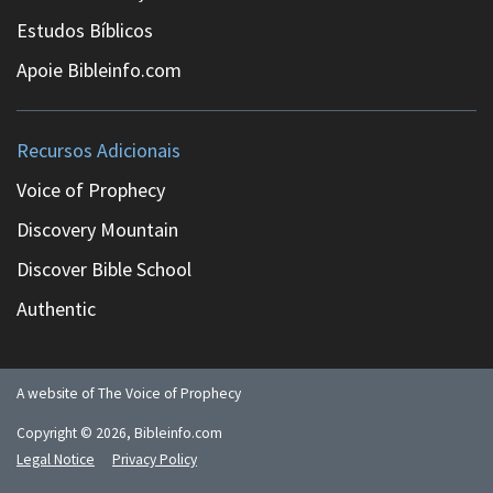
Estudos Bíblicos
Apoie Bibleinfo.com
Recursos Adicionais
Voice of Prophecy
Discovery Mountain
Discover Bible School
Authentic
A website of The Voice of Prophecy
Copyright ©
2026
, Bibleinfo.com
Legal Notice
Privacy Policy