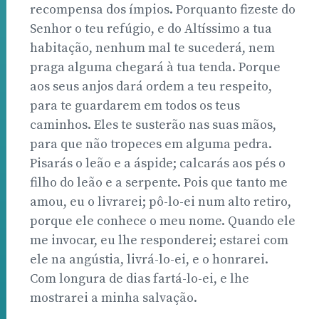
recompensa dos ímpios. Porquanto fizeste do
Senhor o teu refúgio, e do Altíssimo a tua
habitação, nenhum mal te sucederá, nem
praga alguma chegará à tua tenda. Porque
aos seus anjos dará ordem a teu respeito,
para te guardarem em todos os teus
caminhos. Eles te susterão nas suas mãos,
para que não tropeces em alguma pedra.
Pisarás o leão e a áspide; calcarás aos pés o
filho do leão e a serpente. Pois que tanto me
amou, eu o livrarei; pô-lo-ei num alto retiro,
porque ele conhece o meu nome. Quando ele
me invocar, eu lhe responderei; estarei com
ele na angústia, livrá-lo-ei, e o honrarei.
Com longura de dias fartá-lo-ei, e lhe
mostrarei a minha salvação.