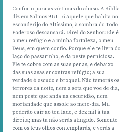
Conforto para as víctimas do abuso. A Bíblia
diz em Salmos 91:1-16 Aquele que habita no
esconderijo do Altíssimo, à sombra do Todo-
Poderoso descansará. Direi do Senhor: Ele é
o meu refúgio e a minha fortaleza, o meu
Deus, em quem confio. Porque ele te livra do
laço do passarinho, e da peste perniciosa.
Ele te cobre com as suas penas, e debaixo
das suas asas encontras refúgio; a sua
verdade é escudo e broquel. Não temerás os
terrores da noite, nem a seta que voe de dia,
nem peste que anda na escuridão, nem
mortandade que assole ao meio-dia. Mil
poderão cair ao teu lado, e dez mil à tua
direita; mas tu não serás atingido. Somente
com os teus olhos contemplarás, e verás a