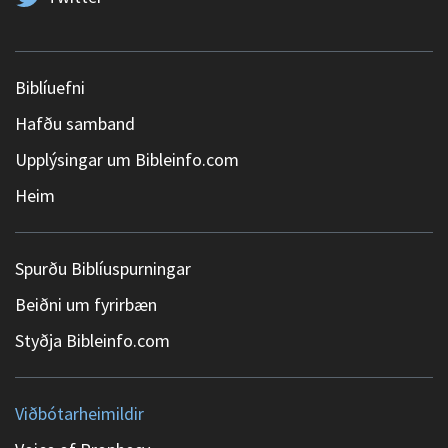
Biblíuefni
Hafðu samband
Upplýsingar um Bibleinfo.com
Heim
Spurðu Biblíuspurningar
Beiðni um fyrirbæn
Styðja Bibleinfo.com
Viðbótarheimildir