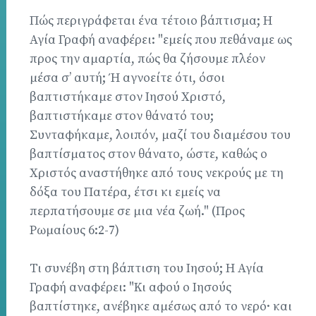
Πώς περιγράφεται ένα τέτοιο βάπτισμα; Η
Αγία Γραφή αναφέρει: "εμείς που πεθάναμε ως
προς την αμαρτία, πώς θα ζήσουμε πλέον
μέσα σ’ αυτή; Ή αγνοείτε ότι, όσοι
βαπτιστήκαμε στον Ιησού Χριστό,
βαπτιστήκαμε στον θάνατό του;
Συνταφήκαμε, λοιπόν, μαζί του διαμέσου του
βαπτίσματος στον θάνατο, ώστε, καθώς ο
Χριστός αναστήθηκε από τους νεκρούς με τη
δόξα του Πατέρα, έτσι κι εμείς να
περπατήσουμε σε μια νέα ζωή." (Προς
Ρωμαίους 6:2-7)
Τι συνέβη στη βάπτιση του Ιησού; Η Αγία
Γραφή αναφέρει: "Κι αφού ο Ιησούς
βαπτίστηκε, ανέβηκε αμέσως από το νερό· και