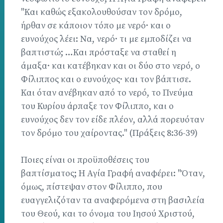
"Και καθώς εξακολουθούσαν τον δρόμο,
ήρθαν σε κάποιον τόπο με νερό· και ο
ευνούχος λέει: Να, νερό· τι με εμποδίζει να
βαπτιστώ; …Και πρόσταξε να σταθεί η
άμαξα· και κατέβηκαν και οι δύο στο νερό, ο
Φίλιππος και ο ευνούχος· και τον βάπτισε.
Και όταν ανέβηκαν από το νερό, το Πνεύμα
του Κυρίου άρπαξε τον Φίλιππο, και ο
ευνούχος δεν τον είδε πλέον, αλλά πορευόταν
τον δρόμο του χαίροντας." (Πράξεις 8:36-39)
Ποιες είναι οι προϋποθέσεις του
βαπτίσματος; Η Αγία Γραφή αναφέρει: "Όταν,
όμως, πίστεψαν στον Φίλιππο, που
ευαγγελιζόταν τα αναφερόμενα στη βασιλεία
του Θεού, και το όνομα του Ιησού Χριστού,