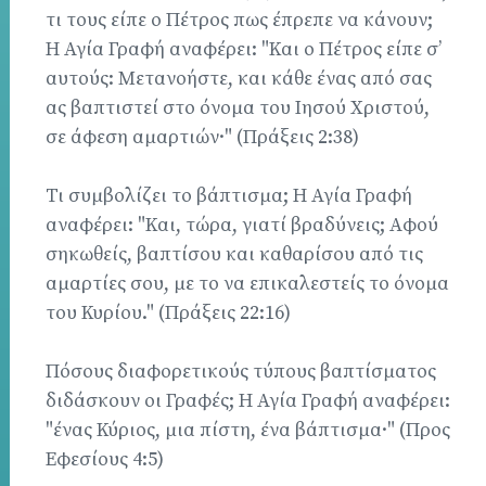
τι τους είπε ο Πέτρος πως έπρεπε να κάνουν;
Η Αγία Γραφή αναφέρει: "Και ο Πέτρος είπε σ’
αυτούς: Μετανοήστε, και κάθε ένας από σας
ας βαπτιστεί στο όνομα του Ιησού Χριστού,
σε άφεση αμαρτιών·" (Πράξεις 2:38)
Τι συμβολίζει το βάπτισμα; Η Αγία Γραφή
αναφέρει: "Και, τώρα, γιατί βραδύνεις; Αφού
σηκωθείς, βαπτίσου και καθαρίσου από τις
αμαρτίες σου, με το να επικαλεστείς το όνομα
του Κυρίου." (Πράξεις 22:16)
Πόσους διαφορετικούς τύπους βαπτίσματος
διδάσκουν οι Γραφές; Η Αγία Γραφή αναφέρει:
"ένας Κύριος, μια πίστη, ένα βάπτισμα·" (Προς
Εφεσίους 4:5)