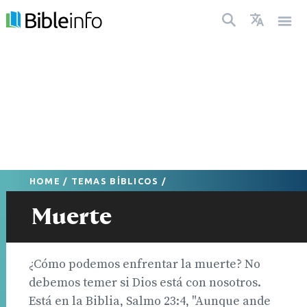
HOME
/
TEMAS BÍBLICOS
/
Muerte
¿Cómo podemos enfrentar la muerte? No
debemos temer si Dios está con nosotros.
Está en la Biblia, Salmo 23:4, "Aunque ande