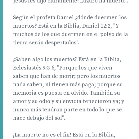
Jesús les dijo claramente: Lázaro ha muerto".
Según el profeta Daniel ¿dónde duermen los
muertos? Está en la Biblia, Daniel 12:2, "Y
muchos de los que duermen en el polvo de la
tierra serán despertados".
¿Saben algo los muertos? Está en la Biblia,
Eclesiastés 9:5-6, "Porque los que viven
saben que han de morir; pero los muertos
nada saben, ni tienen más paga; porque su
memoria es puesta en olvido. También su
amor y su odio y su envidia fenecieron ya; y
nunca más tendrán parte en todo lo que se
hace debajo del sol".
¡La muerte no es el fin! Está en la Biblia,