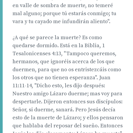
en valle de sombra de muerte, no temeré
mal alguno; porque tú estarás conmigo; tu
vara y tu cayado me infundirán aliento".
¿A qué se parece la muerte? Es como
quedarse dormido. Está en la Biblia, 1
Tesalonicenses 4:13, "Tampoco queremos,
hermanos, que ignoréis acerca de los que
duermen, para que no os entristezcáis como
los otros que no tienen esperanza". Juan
11:11-14, "Dicho esto, les dijo después:
Nuestro amigo Lázaro duerme; mas voy para
despertarle. Dijeron entonces sus discípulos:
Señor, si duerme, sanará. Pero Jesús decía
esto de la muerte de Lázaro; y ellos pensaron
que hablaba del reposar del sueño. Entonces