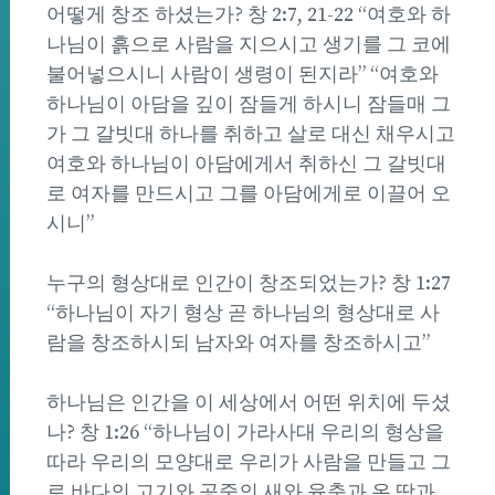
어떻게 창조 하셨는가? 창 2:7, 21-22 “여호와 하
나님이 흙으로 사람을 지으시고 생기를 그 코에
불어넣으시니 사람이 생령이 된지라” “여호와
하나님이 아담을 깊이 잠들게 하시니 잠들매 그
가 그 갈빗대 하나를 취하고 살로 대신 채우시고
여호와 하나님이 아담에게서 취하신 그 갈빗대
로 여자를 만드시고 그를 아담에게로 이끌어 오
시니”
누구의 형상대로 인간이 창조되었는가? 창 1:27
“하나님이 자기 형상 곧 하나님의 형상대로 사
람을 창조하시되 남자와 여자를 창조하시고”
하나님은 인간을 이 세상에서 어떤 위치에 두셨
나? 창 1:26 “하나님이 가라사대 우리의 형상을
따라 우리의 모양대로 우리가 사람을 만들고 그
로 바다의 고기와 공중의 새와 육축과 온 땅과