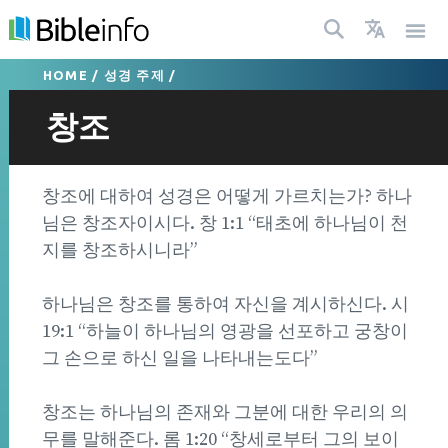
HOME
/
성경 주제
/
창조
창조에 대하여 성경은 어떻게 가르치는가? 하나
님은 창조자이시다. 창 1:1 “태초에 하나님이 천
지를 창조하시니라”
하나님은 창조를 통하여 자신을 계시하신다. 시
19:1 “하늘이 하나님의 영광을 선포하고 궁창이
그 손으로 하신 일을 나타내는도다”
창조는 하나님의 존재와 그분에 대한 우리의 의
무를 말해준다. 롬 1:20 “창세로부터 그의 보이