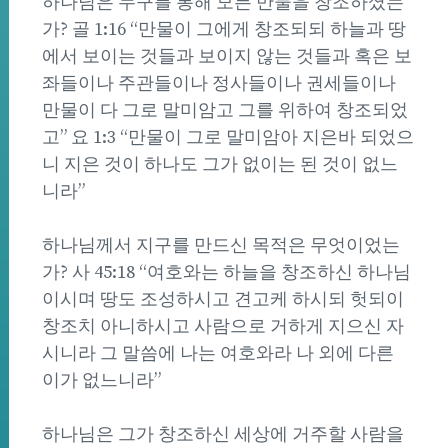
하나님은 누구를 통해 모든 만물을 창조하셨는
가? 골 1:16 “만물이 그에게 창조되되 하늘과 땅
에서 보이는 것들과 보이지 않는 것들과 혹은 보
좌들이나 주관들이나 정사들이나 권세들이나
만물이 다 그로 말미암고 그를 위하여 창조되었
고” 요 1:3 “만물이 그로 말미암아 지은바 되었으
니 지은 것이 하나도 그가 없이는 된 것이 없느
니라”
하나님께서 지구를 만드신 목적은 무엇이었는
가? 사 45:18 “여호와는 하늘을 창조하신 하나님
이시며 땅도 조성하시고 견고케 하시되 헛되이
창조치 아니하시고 사람으로 거하게 지으신 자
시니라 그 말씀에 나는 여호와라 나 외에 다른
이가 없느니라”
하나님은 그가 창조하신 세상에 거주할 사람을