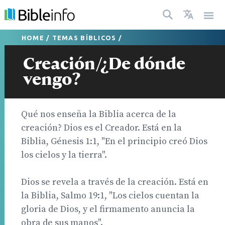
HOME
/
TEMAS BÍBLICOS
/
Creación/¿De dónde
vengo?
Qué nos enseña la Biblia acerca de la
creación? Dios es el Creador. Está en la
Biblia, Génesis 1:1, "En el principio creó Dios
los cielos y la tierra".
Dios se revela a través de la creación. Está en
la Biblia, Salmo 19:1, "Los cielos cuentan la
gloria de Dios, y el firmamento anuncia la
obra de sus manos".