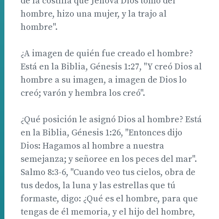
de la costilla que Jehová Dios tomó del
hombre, hizo una mujer, y la trajo al
hombre".
¿A imagen de quién fue creado el hombre?
Está en la Biblia, Génesis 1:27, "Y creó Dios al
hombre a su imagen, a imagen de Dios lo
creó; varón y hembra los creó".
¿Qué posición le asignó Dios al hombre? Está
en la Biblia, Génesis 1:26, "Entonces dijo
Dios: Hagamos al hombre a nuestra
semejanza; y señoree en los peces del mar".
Salmo 8:3-6, "Cuando veo tus cielos, obra de
tus dedos, la luna y las estrellas que tú
formaste, digo: ¿Qué es el hombre, para que
tengas de él memoria, y el hijo del hombre,