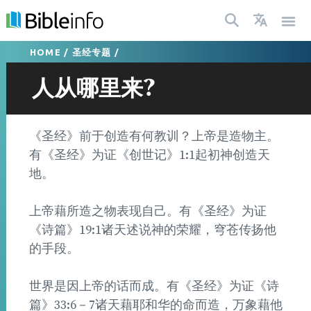
HOME
/
圣经专题
/
人从哪里来?
《圣经》前于创造有何教训？上帝是造物主。
有《圣经》为证《创世记》1:1起初神创造天
地。
上帝藉所造之物表现自己。有《圣经》为证
《诗篇》19:1诸天述说神的荣耀，穹苍传扬他
的手段。
世界是因上帝的话而成。有《圣经》为证《诗
篇》33:6－7诸天藉耶和华的命而造，万象藉他