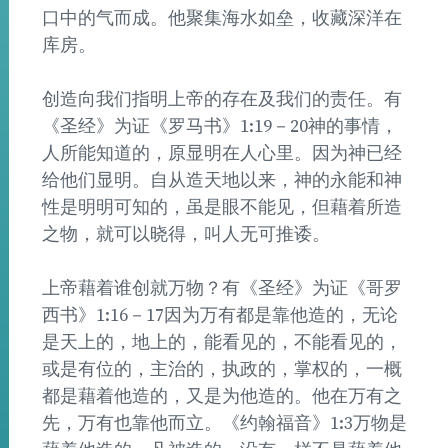
口中的气而成。他聚集海水如垒，收藏深洋在
库房。
创造向我们指明上帝的存在及我们的责任。有
《圣经》为证《罗马书》1:19－20神的事情，
人所能知道的，原显明在人心里。因为神已经
给他们显明。自从造天地以来，神的永能和神
性是明明可知的，虽是眼不能见，但藉着所造
之物，就可以晓得，叫人无可推诿。
上帝藉着谁创就万物？有《圣经》为证《哥罗
西书》1:16－17因为万有都是靠他造的，无论
是天上的，地上的，能看见的，不能看见的，
或是有位的，主治的，执政的，掌权的，一概
都是藉着他造的，又是为他造的。他在万有之
先，万有也靠他而立。《约翰福音》1:3万物是