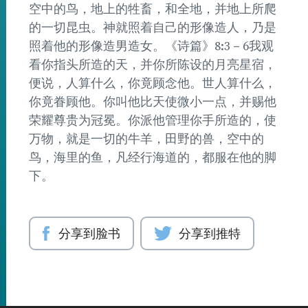
空中的鸟，地上的牲畜，和全地，并地上所爬
的一切昆虫。神就照着自己的形像造人，乃是
照着他的形像造男造女。《诗篇》8:3－6我观
看你指头所造的天，并你所陈设的月亮星宿，
便说，人算什么，你竟顾念他。世人算什么，
你竟眷顾他。你叫他比天使微小一点，并赐他
荣耀尊贵为冠冕。你派他管理你手所造的，使
万物，就是一切的牛羊，田野的兽，空中的
鸟，海里的鱼，凡经行海道的，都服在他的脚
下。
分享到脸书
分享到推特