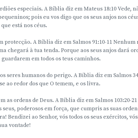
rdiões especiais. A Bíblia diz em Mateus 18:10 Vede, n
equeninos; pois eu vos digo que os seus anjos nos cé
que está nos céus.
m protecção. A Bíblia diz em Salmos 91:10-11 Nenhum 
a chegará à tua tenda. Porque aos seus anjos dará or
e guardarem em todos os teus caminhos.
os seres humanos do perigo. A Bíblia diz em Salmos 34:
 ao redor dos que O temem, e os livra.
 as ordens de Deus. A Bíblia diz em Salmos 103:20-21 
s seus, poderosos em força, que cumpris as suas orde
ra! Bendizei ao Senhor, vós todos os seus exércitos, vós
sua vontade!