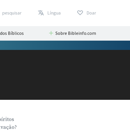
pesquisar
Língua
Doar
dos Bíblicos
Sobre Bibleinfo.com
íritos
vação?