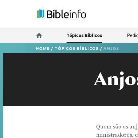
Tópicos Bíblicos
Pedi
HOME
/
TÓPICOS BÍBLICOS
/
ANJOS
Anjo
Quem são os anjo
ministradores, e