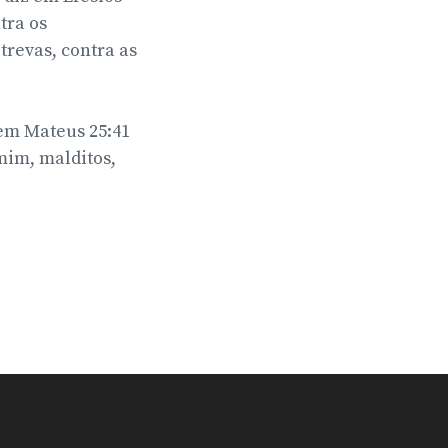
tra os
trevas, contra as
 em Mateus 25:41
mim, malditos,