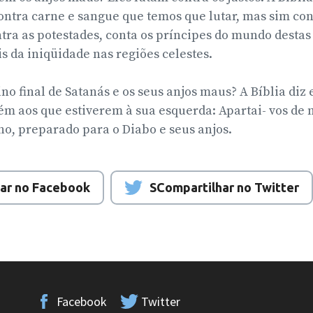
 contra carne e sangue que temos que lutar, mas sim con
tra as potestades, conta os príncipes do mundo destas 
s da iniqüidade nas regiões celestes.
ino final de Satanás e os seus anjos maus? A Bíblia diz
ém aos que estiverem à sua esquerda: Apartai- vos de 
no, preparado para o Diabo e seus anjos.
ar no Facebook
SCompartilhar no Twitter
Facebook
Twitter