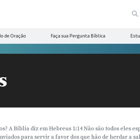
do de Oração
Faça sua Pergunta Bíblica
Estu
s
s? A Bíblia diz em Hebreus 1:14 Não são todos eles esp
nviados para servir a favor dos que hão de herdar a sal