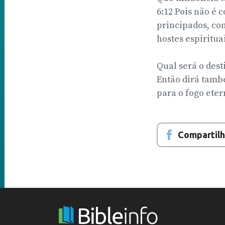
6:12 Pois não é
principados, con
hostes espirituai
Qual será o dest
Então dirá tamb
para o fogo eter
Compartilh