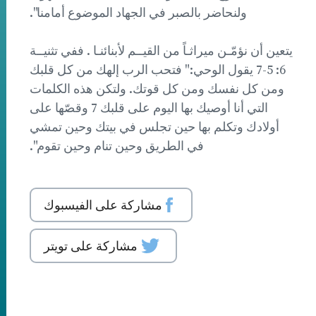
ولنحاضر بالصبر في الجهاد الموضوع أمامنا".
يتعين أن نؤمّـن ميراثـاً من القيــم لأبنائنـا . ففي تثنيــة
6: 5-7 يقول الوحي:" فتحب الرب إلهك من كل قلبك
ومن كل نفسك ومن كل قوتك. ولتكن هذه الكلمات
التي أنا أوصيك بها اليوم على قلبك 7 وقصّها على
أولادك وتكلم بها حين تجلس في بيتك وحين تمشي
في الطريق وحين تنام وحين تقوم".
مشاركة على الفيسبوك
مشاركة على تويتر