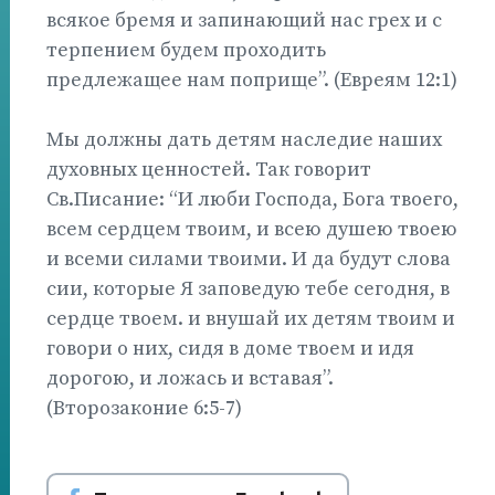
всякое бремя и запинающий нас грех и с
терпением будем проходить
предлежащее нам поприще”. (Евреям 12:1)
Мы должны дать детям наследие наших
духовных ценностей. Так говорит
Св.Писание: “И люби Господа, Бога твоего,
всем сердцем твоим, и всею душею твоею
и всеми силами твоими. И да будут слова
сии, которые Я заповедую тебе сегодня, в
сердце твоем. и внушай их детям твоим и
говори о них, сидя в доме твоем и идя
дорогою, и ложась и вставая”.
(Второзаконие 6:5-7)