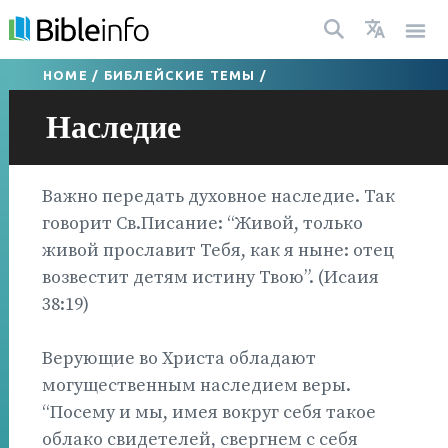
HOME
/
БИБЛЕЙСКИЕ ТЕМЫ
/
Наследие
Важно передать духовное наследие. Так
говорит Св.Писание: “Живой, только
живой прославит Тебя, как я ныне: отец
возвестит детям истину Твою”. (Исаия
38:19)
Верующие во Христа обладают
могущественным наследием веры.
“Посему и мы, имея вокруг себя такое
облако свидетелей, свергнем с себя