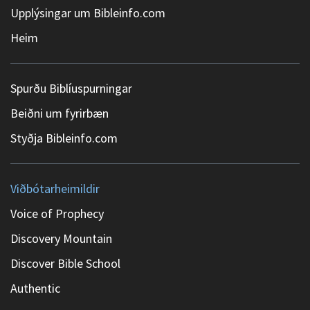
Upplýsingar um Bibleinfo.com
Heim
Spurðu Biblíuspurningar
Beiðni um fyrirbæn
Styðja Bibleinfo.com
Viðbótarheimildir
Voice of Prophecy
Discovery Mountain
Discover Bible School
Authentic