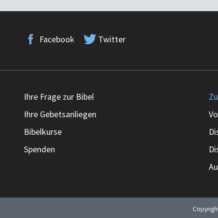
Facebook
Twitter
Ihre Frage zur Bibel
Zu
Ihre Gebetsanliegen
Vo
Bibelkurse
Di
Spenden
Di
Au
Copyrig