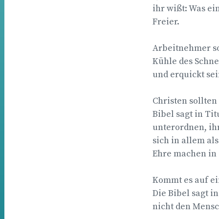
ihr wißt: Was ei
Freier.
Arbeitnehmer sol
Kühle des Schnee
und erquickt sei
Christen sollten
Bibel sagt in Tit
unterordnen, ih
sich in allem al
Ehre machen in a
Kommt es auf ein
Die Bibel sagt in
nicht den Mensc