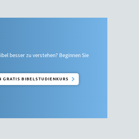
ibel besser zu verstehen? Beginnen Sie
EN GRATIS BIBELSTUDIENKURS