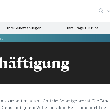
S
Ihre Gebetsanliegen
Ihre Frage zur Bibel
NG
häftigung
n so arbeiten, als ob Gott ihr Arbeitgeber ist. Die Bibe
en Dienst mit gutem Willen als dem Herrn und nicht de