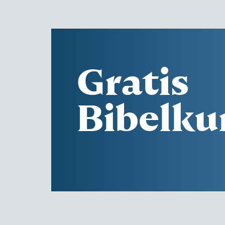
Gratis
Bibelku