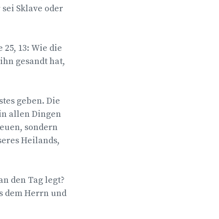
 sei Sklave oder
25, 13: Wie die
 ihn gesandt hat,
stes geben. Die
 in allen Dingen
reuen, sondern
seres Heilands,
an den Tag legt?
 als dem Herrn und