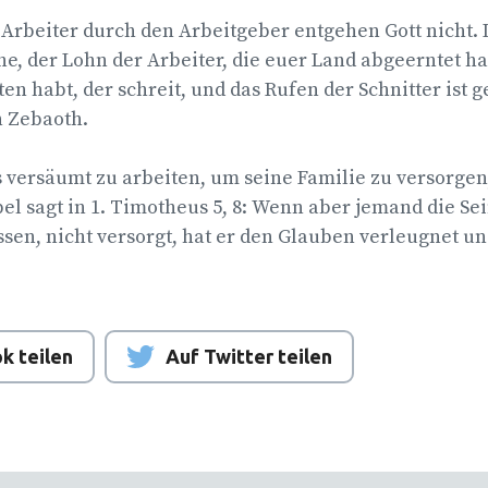
rbeiter durch den Arbeitgeber entgehen Gott nicht. D
iehe, der Lohn der Arbeiter, die euer Land abgeerntet h
en habt, der schreit, und das Rufen der Schnitter ist
 Zebaoth.
s versäumt zu arbeiten, um seine Familie zu versorgen
el sagt in 1. Timotheus 5, 8: Wenn aber jemand die S
sen, nicht versorgt, hat er den Glauben verleugnet un
k teilen
Auf Twitter teilen