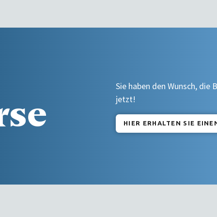
Sie haben den Wunsch, die B
rse
jetzt!
HIER ERHALTEN SIE EIN