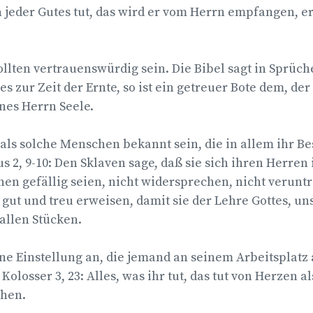
n jeder Gutes tut, das wird er vom Herrn empfangen, er
lten vertrauenswürdig sein. Die Bibel sagt in Sprüche 
s zur Zeit der Ernte, so ist ein getreuer Bote dem, der
nes Herrn Seele.
 als solche Menschen bekannt sein, die in allem ihr Be
us 2, 9-10: Den Sklaven sage, daß sie sich ihren Herren
nen gefällig seien, nicht widersprechen, nicht verunt
s gut und treu erweisen, damit sie der Lehre Gottes, un
llen Stücken.
e Einstellung an, die jemand an seinem Arbeitsplatz 
 Kolosser 3, 23: Alles, was ihr tut, das tut von Herzen
hen.