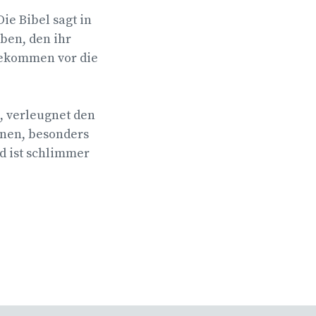
ie Bibel sagt in
aben, den ihr
 gekommen vor die
, verleugnet den
einen, besonders
d ist schlimmer