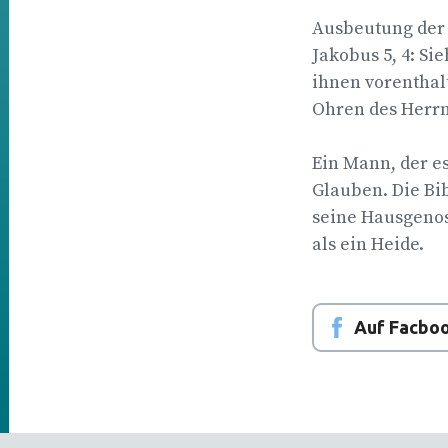
Ausbeutung der A
Jakobus 5, 4: S
ihnen vorenthalt
Ohren des Herrn
Ein Mann, der e
Glauben. Die Bib
seine Hausgenos
als ein Heide.
Auf Facboo