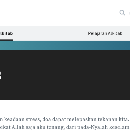
lkitab
Pelajaran Alkitab
s
am keadaan stress, doa dapat melepaskan tekanan kita
 dekat Allah saja aku tenang, dari pada-Nyalah kesela