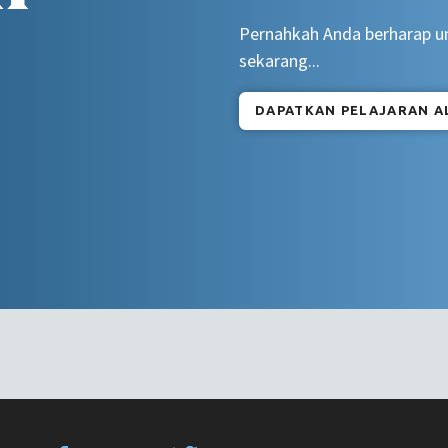
Pernahkah Anda berharap un
sekarang...
DAPATKAN PELAJARAN A