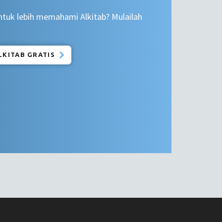
tuk lebih memahami Alkitab? Mulailah
LKITAB GRATIS